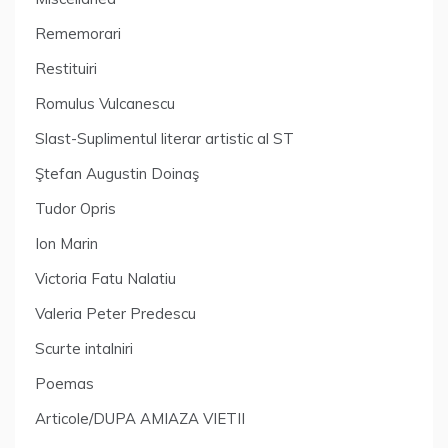
Rememorari
Restituiri
Romulus Vulcanescu
Slast-Suplimentul literar artistic al ST
Ştefan Augustin Doinaş
Tudor Opris
Ion Marin
Victoria Fatu Nalatiu
Valeria Peter Predescu
Scurte intalniri
Poemas
Articole/DUPA AMIAZA VIETII