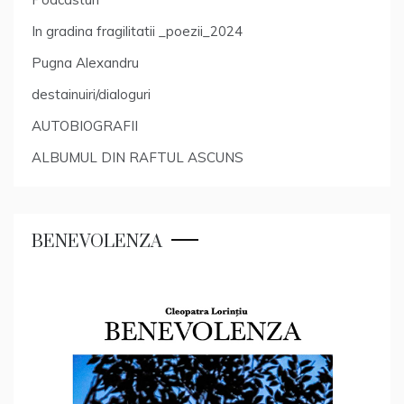
In gradina fragilitatii _poezii_2024
Pugna Alexandru
destainuiri/dialoguri
AUTOBIOGRAFII
ALBUMUL DIN RAFTUL ASCUNS
BENEVOLENZA