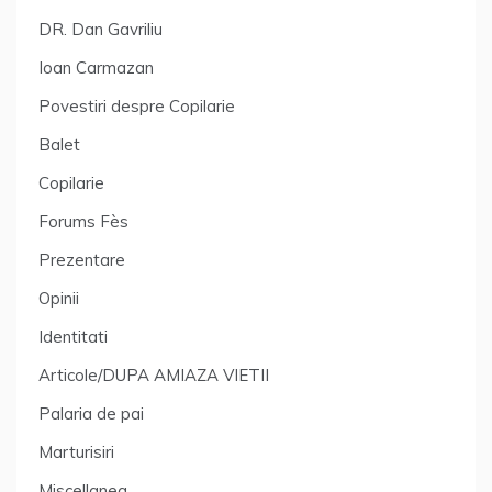
DR. Dan Gavriliu
Ioan Carmazan
Povestiri despre Copilarie
Balet
Copilarie
Forums Fès
Prezentare
Opinii
Identitati
Articole/DUPA AMIAZA VIETII
Palaria de pai
Marturisiri
Miscellanea