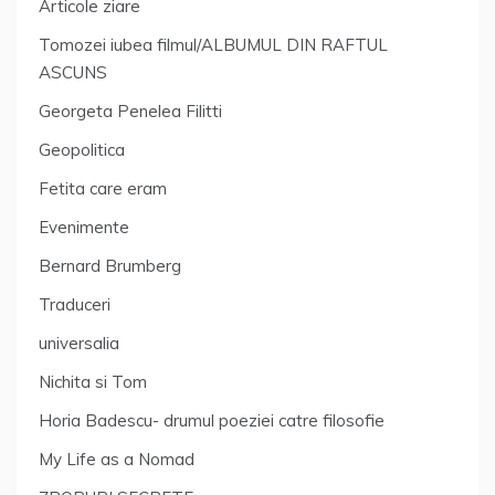
Articole ziare
Tomozei iubea filmul/ALBUMUL DIN RAFTUL
ASCUNS
Georgeta Penelea Filitti
Geopolitica
Fetita care eram
Evenimente
Bernard Brumberg
Traduceri
universalia
Nichita si Tom
Horia Badescu- drumul poeziei catre filosofie
My Life as a Nomad