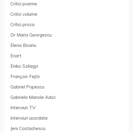
Critici poeme
Critici volume
Critici proza
Dr Maria Georgescu
Elena Boariu
Ecart
Eniko Szilagyi
François Fejtö
Gabriel Popescu
Gabriela Manole Adoc
Interviuri TV
Interviuri acordate
Jeni Costachescu