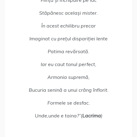
Stăpânesc același mister.
În acest echilibru precar
Imaginat cu prețul dispariției lente
Patima revărsată.
Iar eu caut tonul perfect,
Armonia supremă,
Bucuria senină a unui crâng înflorit.
Formele se desfac.
Unde,unde e taina?”(
Lacrima
)