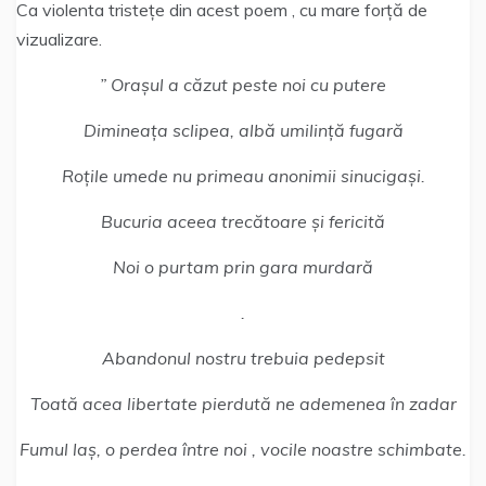
Ca violenta tristețe din acest poem , cu mare forță de
vizualizare.
” Orașul a căzut peste noi cu putere
Dimineața sclipea, albă umilință fugară
Roțile umede nu primeau anonimii sinucigași.
Bucuria aceea trecătoare și fericită
Noi o purtam prin gara murdară
.
Abandonul nostru trebuia pedepsit
Toată acea libertate pierdută ne ademenea în zadar
Fumul laș, o perdea între noi , vocile noastre schimbate.