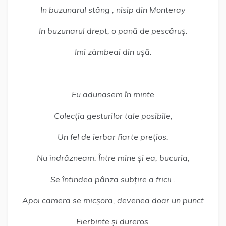
In buzunarul stâng , nisip din Monteray
In buzunarul drept, o pană de pescăruș.
Imi zâmbeai din ușă.
Eu adunasem în minte
Colecția gesturilor tale posibile,
Un fel de ierbar fiarte prețios.
Nu îndrăzneam. Între mine și ea, bucuria,
Se întindea pânza subțire a fricii .
Apoi camera se micșora, devenea doar un punct
Fierbinte și dureros.