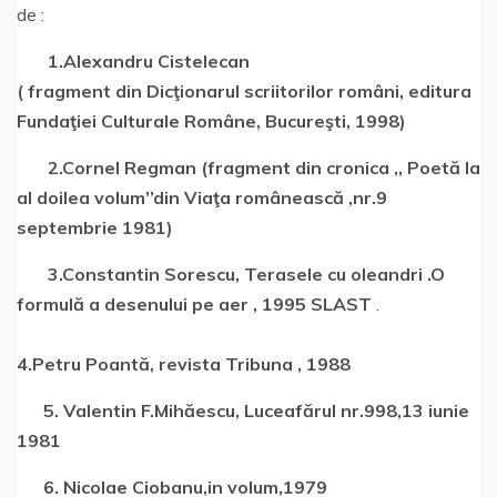
de :
1.Alexandru Cistelecan
( fragment din Dicţionarul scriitorilor români, editura
Fundaţiei Culturale Române, Bucureşti, 1998)
2.Cornel Regman (fragment din cronica ,, Poetă la
al doilea volum’’din Viaţa românească ,nr.9
septembrie 1981)
3.Constantin Sorescu, Terasele cu oleandri .O
formulă a desenului pe aer , 1995 SLAST
.
4.Petru Poantă, revista Tribuna , 1988
5. Valentin F.Mihăescu, Luceafărul nr.998,13 iunie
1981
6. Nicolae Ciobanu,in volum,1979