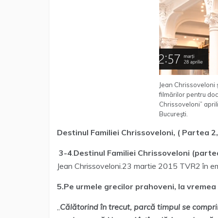
Jean Chrissoveloni ş
filmărilor pentru do
Chrissoveloni” april
Bucureşti.
Destinul Familiei Chrissoveloni, ( Partea 
3-4
.
Destinul Familiei Chrissoveloni (part
Jean Chrissoveloni.23 martie 2015 TVR2 în emisi
5.Pe urmele grecilor prahoveni, la vremea 
„
Călătorind în trecut, parcă timpul se compri