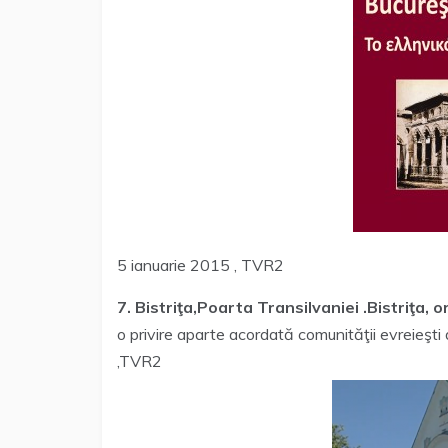
5 ianuarie 2015 , TVR2
7. Bistriţa,Poarta Transilvaniei .Bistriţa, o
o privire aparte acordată comunităţii evreieşt
,TVR2