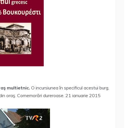
raş multietnic.
O incursiunea în specificul acestui burg,
i din oraş. Comemorări dureroase. 21 ianuarie 2015