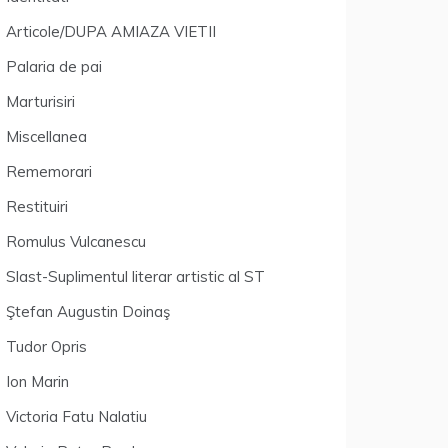
Articole/DUPA AMIAZA VIETII
Palaria de pai
Marturisiri
Miscellanea
Rememorari
Restituiri
Romulus Vulcanescu
Slast-Suplimentul literar artistic al ST
Ştefan Augustin Doinaş
Tudor Opris
Ion Marin
Victoria Fatu Nalatiu