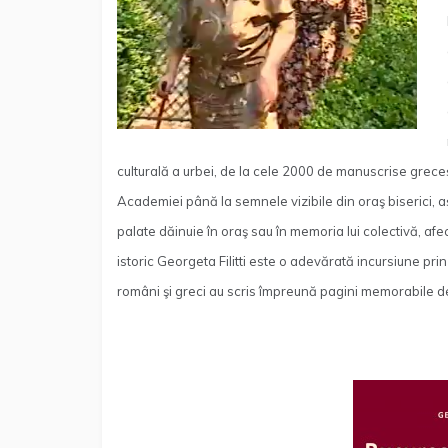
culturală a urbei, de la cele 2000 de manuscrise grece
Academiei până la semnele vizibile din oraş biserici, 
palate dăinuie în oraş sau în memoria lui colectivă, afe
istoric Georgeta Filitti este o adevărată incursiune pri
români şi greci au scris împreună pagini memorabile de