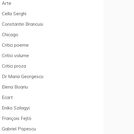
Arte
Cella Serghi
Constantin Brancusi
Chicago
Critici poeme
Critici volume
Critici proza
Dr Maria Georgescu
Elena Boariu
Ecart
Eniko Szilagyi
François Fejtö
Gabriel Popescu