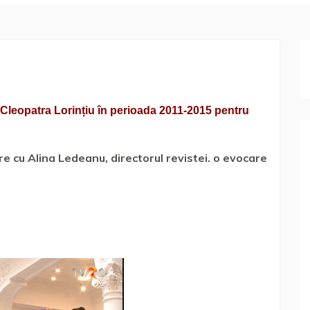
de Cleopatra Lorințiu în perioada 2011-2015 pentru
ire cu Alina Ledeanu, directorul revistei. o evocare