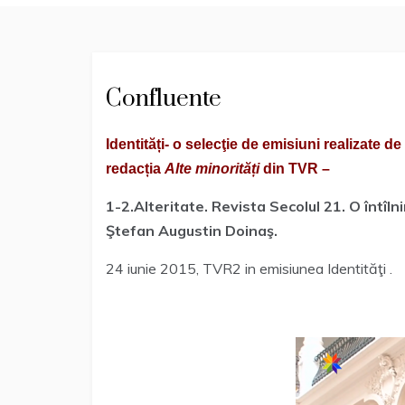
Confluente
Identități- o selecţie de emisiuni realizate 
redacția
Alte minorități
din TVR –
1-2.Alteritate. Revista Secolul 21. O întîln
Ştefan Augustin Doinaş.
24 iunie 2015, TVR2 in emisiunea Identităţi .