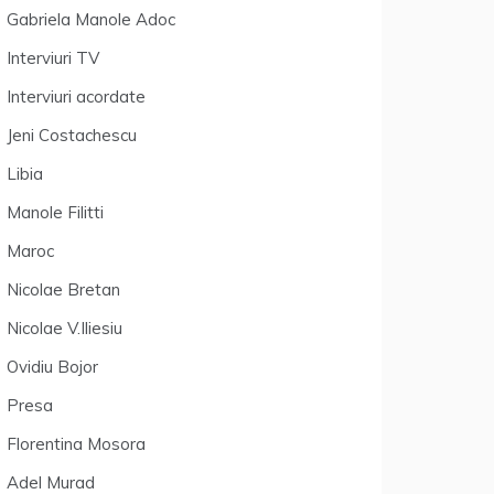
Gabriela Manole Adoc
Interviuri TV
Interviuri acordate
Jeni Costachescu
Libia
Manole Filitti
Maroc
Nicolae Bretan
Nicolae V.Iliesiu
Ovidiu Bojor
Presa
Florentina Mosora
Adel Murad