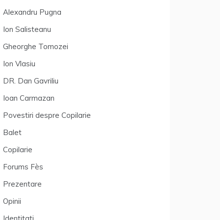
Alexandru Pugna
Ion Salisteanu
Gheorghe Tomozei
Ion Vlasiu
DR. Dan Gavriliu
Ioan Carmazan
Povestiri despre Copilarie
Balet
Copilarie
Forums Fès
Prezentare
Opinii
Identitati