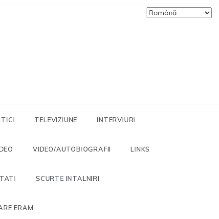
ITICI
TELEVIZIUNE
INTERVIURI
IDEO
VIDEO/AUTOBIOGRAFII
LINKS
ITATI
SCURTE INTALNIRI
ARE ERAM