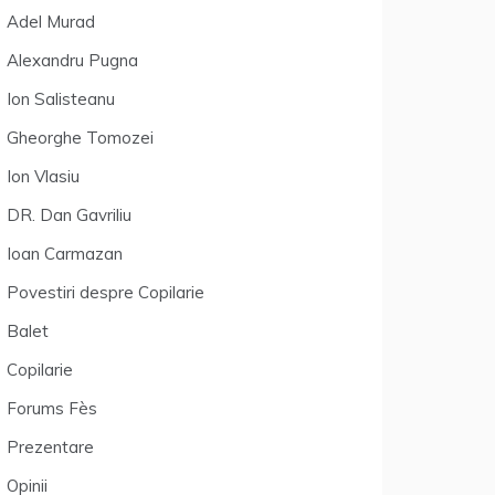
Adel Murad
Alexandru Pugna
Ion Salisteanu
Gheorghe Tomozei
Ion Vlasiu
DR. Dan Gavriliu
Ioan Carmazan
Povestiri despre Copilarie
Balet
Copilarie
Forums Fès
Prezentare
Opinii