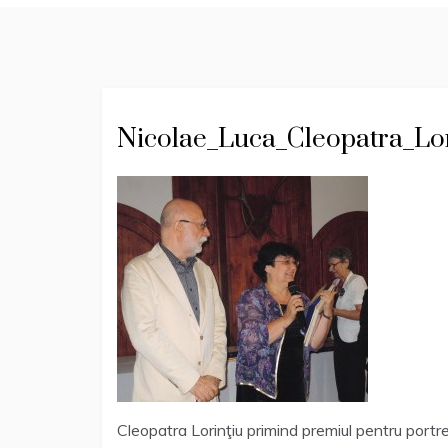
Nicolae_Luca_Cleopatra_Lo
Cleopatra Lorinţiu primind premiul pentru portre