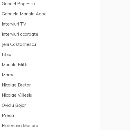
Gabriel Popescu
Gabriela Manole Adoc
Interviuri TV
Interviuri acordate
Jeni Costachescu
Libia
Manole Filitti
Maroc
Nicolae Bretan
Nicolae V.Iliesiu
Ovidiu Bojor
Presa
Florentina Mosora