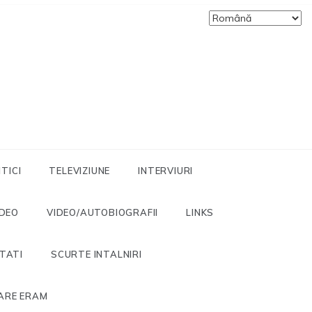
ITICI
TELEVIZIUNE
INTERVIURI
IDEO
VIDEO/AUTOBIOGRAFII
LINKS
ITATI
SCURTE INTALNIRI
ARE ERAM