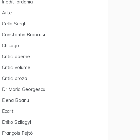
Inedit Iordania
Arte
Cella Serghi
Constantin Brancusi
Chicago
Critici poeme
Critici volume
Critici proza
Dr Maria Georgescu
Elena Boariu
Ecart
Eniko Szilagyi
François Fejtö