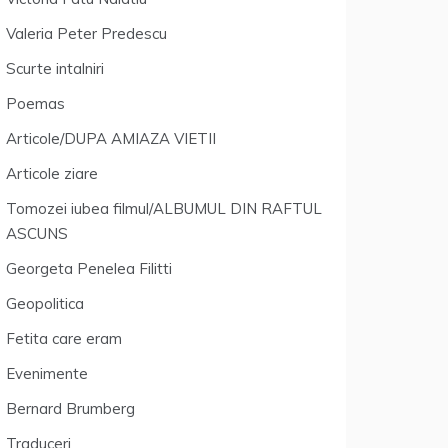
Valeria Peter Predescu
Scurte intalniri
Poemas
Articole/DUPA AMIAZA VIETII
Articole ziare
Tomozei iubea filmul/ALBUMUL DIN RAFTUL
ASCUNS
Georgeta Penelea Filitti
Geopolitica
Fetita care eram
Evenimente
Bernard Brumberg
Traduceri