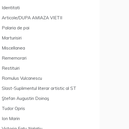
Identitati
Articole/DUPA AMIAZA VIETII
Palaria de pai
Marturisiri
Miscellanea
Rememorari
Restituiri
Romulus Vulcanescu
Slast-Suplimentul literar artistic al ST
Ştefan Augustin Doinaş
Tudor Opris
Ion Marin
Victoria Fatu Nalatiu