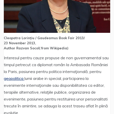
Cleopatra Lorințiu / Gaudeamus Book Fair 2013/
23 November 2013,
Author Razvan Socol( from Wikipedia)
Interesul pentru cauze propuse de non guvernamental sau
timpul petrecut ca diplomat român la Ambasada României
la Paris, pasiunea pentru politica internaţională, pentru
geopolitica
lumii arabe in special, participarea la
evenimente internaţionale sau disponibilitatea ca editor,
terapiile alternative, relaţiile publice, organizarea de
evenimente, pasiunea pentru restituirea unor personalitati
trecute în amintire, se adauga la acest traseu aflat în plină
evoluţie.