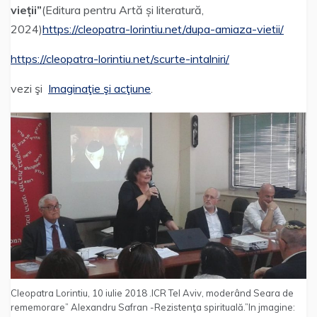
vieții”
(Editura pentru Artă și literatură,
2024)
https://cleopatra-lorintiu.net/dupa-amiaza-vietii/
https://cleopatra-lorintiu.net/scurte-intalniri/
vezi şi
Imaginaţie şi acţiune
.
Cleopatra Lorintiu, 10 iulie 2018 .ICR Tel Aviv, moderând Seara de
rememorare” Alexandru Safran -Rezistenţa spirituală.”In jmagine: