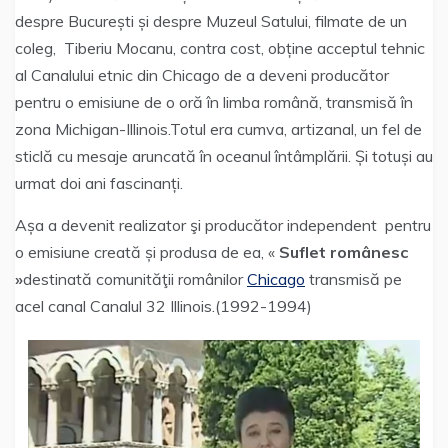
despre București și despre Muzeul Satului, filmate de un
coleg, Tiberiu Mocanu, contra cost, obține acceptul tehnic
al Canalului etnic din Chicago de a deveni producător
pentru o emisiune de o oră în limba română, transmisă în
zona Michigan-Illinois.Totul era cumva, artizanal, un fel de
sticlă cu mesaje aruncată în oceanul întâmplării. Și totuși au
urmat doi ani fascinanți.
Așa a devenit realizator şi producător independent pentru
o emisiune creată și produsa de ea, «
Suflet românesc
»
destinată comunităţii românilor
Chicago
transmisă pe
acel canal Canalul 32 Illinois.(1992-1994)