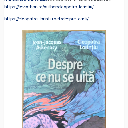
https://leviathan.ro/author/cleopatra-lorintiu/
https://cleopatra-lorintiu.net/despre-carti/