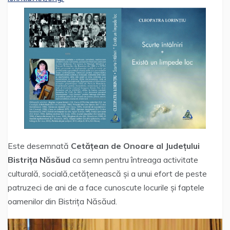
Este desemnată
Cetățean de Onoare al Județului
Bistrița Năsăud
ca semn pentru întreaga activitate
culturală, socială,cetățenească și a unui efort de peste
patruzeci de ani de a face cunoscute locurile și faptele
oamenilor din Bistrița Năsăud.