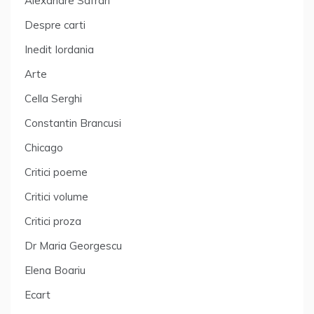
Alexandre Safran
Despre carti
Inedit Iordania
Arte
Cella Serghi
Constantin Brancusi
Chicago
Critici poeme
Critici volume
Critici proza
Dr Maria Georgescu
Elena Boariu
Ecart