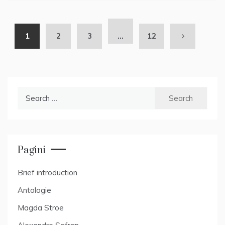
1
2
3
…
12
Search
for:
Pagini
Brief introduction
Antologie
Magda Stroe