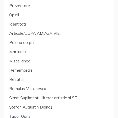
Prezentare
Opinii
Identitati
Articole/DUPA AMIAZA VIETII
Palaria de pai
Marturisiri
Miscellanea
Rememorari
Restituiri
Romulus Vulcanescu
Slast-Suplimentul literar artistic al ST
Ştefan Augustin Doinaş
Tudor Opris