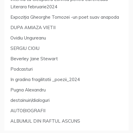
Literara februarie2024
Expoziția Gheorghe Tomozei -un poet suav anapoda
DUPA AMIAZA VIETII
Ovidiu Ungureanu
SERGIU CIOIU
Beverley Jane Stewart
Podcasturi
In gradina fragilitatii _poezii_2024
Pugna Alexandru
destainuiri/dialoguri
AUTOBIOGRAFII
ALBUMUL DIN RAFTUL ASCUNS