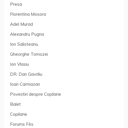
Presa
Florentina Mosora
Adel Murad
Alexandru Pugna
Ion Salisteanu
Gheorghe Tomozei
Ion Vlasiu
DR. Dan Gavriliu
Ioan Carmazan
Povestiri despre Copilarie
Balet
Copilarie
Forums Fès