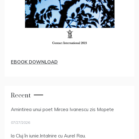
EBOOK DOWNLOAD
Recent
Amintirea unui poet Mircea Ivanescu zis Mopete
07/27/2026
la Cluj în iunie.Intalnire cu Aurel Rau.