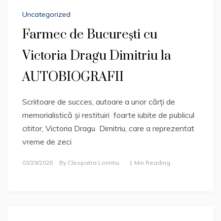
Uncategorized
Farmec de București cu
Victoria Dragu Dimitriu la
AUTOBIOGRAFII
Scriitoare de succes, autoare a unor cărți de
memorialistică și restituiri foarte iubite de publicul
cititor, Victoria Dragu Dimitriu, care a reprezentat
vreme de zeci
03/29/2026
By
Cleopatra Lorintiu
1 Min Reading