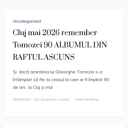
Uncategorized
Cluj mai 2026 remember
Tomozei 90 ALBUMUL DIN
RAFTUL ASCUNS
Și dacă amintirea lui Gheorghe Tomozei s-a
întâmplat să fie, la ceasul la care ar fi împlinit 90
de ani , la Cluj și mai
06/04/2026
By
Cleopatra Lorintiu
4 Min Reading