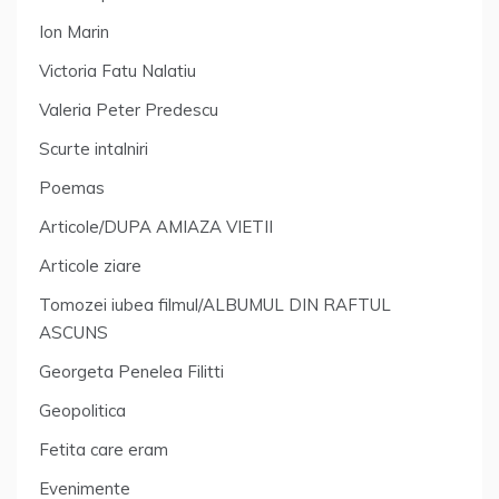
Ion Marin
Victoria Fatu Nalatiu
Valeria Peter Predescu
Scurte intalniri
Poemas
Articole/DUPA AMIAZA VIETII
Articole ziare
Tomozei iubea filmul/ALBUMUL DIN RAFTUL
ASCUNS
Georgeta Penelea Filitti
Geopolitica
Fetita care eram
Evenimente