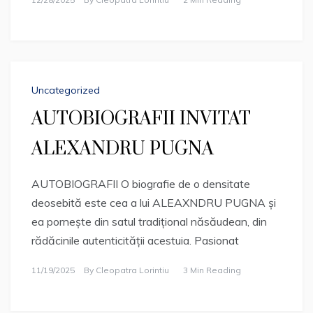
Uncategorized
AUTOBIOGRAFII INVITAT
ALEXANDRU PUGNA
AUTOBIOGRAFII O biografie de o densitate
deosebită este cea a lui ALEAXNDRU PUGNA și
ea pornește din satul tradițional năsăudean, din
rădăcinile autenticității acestuia. Pasionat
11/19/2025
By
Cleopatra Lorintiu
3 Min Reading