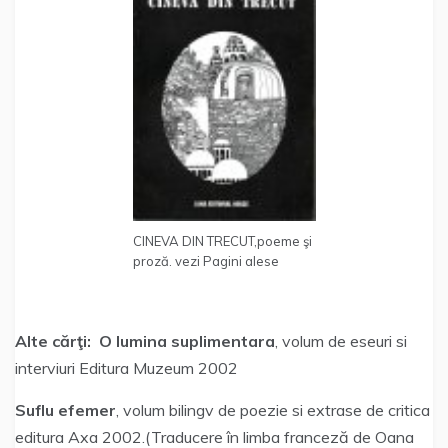
CINEVA DIN TRECUT,poeme şi
proză. vezi Pagini alese
Alte cărţi:
O lumina suplimentara
, volum de eseuri si
interviuri Editura Muzeum 2002
Suflu efemer
, volum bilingv de poezie si extrase de critica
editura Axa 2002.(Traducere în limba franceză de Oana