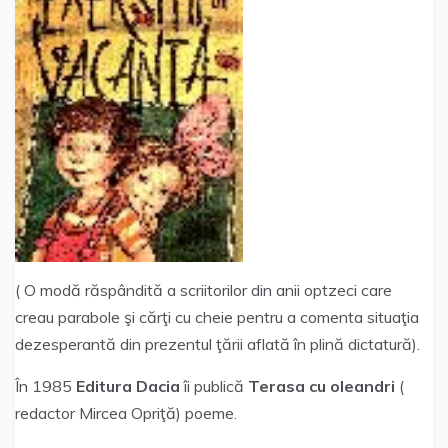
( O modă răspândită a scriitorilor din anii optzeci care
creau parabole şi cărţi cu cheie pentru a comenta situaţia
dezesperantă din prezentul ţării aflată în plină dictatură).
În 1985
Editura Dacia
îi publică
Terasa cu oleandri
(
redactor Mircea Opriţă) poeme.