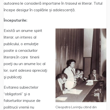
autoarea le consideră importane în traseul ei literar. Totul
începe desigur în copilărie și adolescență.
Începuturile:
Există un anume spirit
literar, un interes al
publicului, o emulaţie
poate a cenaclurilor
literare,în care tinerii
poeţi au un anume loc al
lor, sunt adesea apreciaţi
şi publicaţi.
Evitarea subiectelor
“obligatorii” şi a
falseturilor impuse de
politrucii vremii nu
Cleopatra Lorinţiu citind din