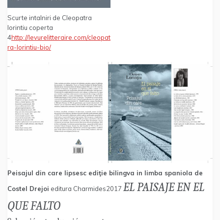
Scurte intalniri de Cleopatra
lorintiu coperta
4
http://levurelitteraire.com/cleopat
ra-lorintiu-bio/
Peisajul din care lipsesc ediţie bilingva in limba spaniola de
EL PAISAJE EN EL
Costel Drejoi
editura Charmides2017
QUE FALTO