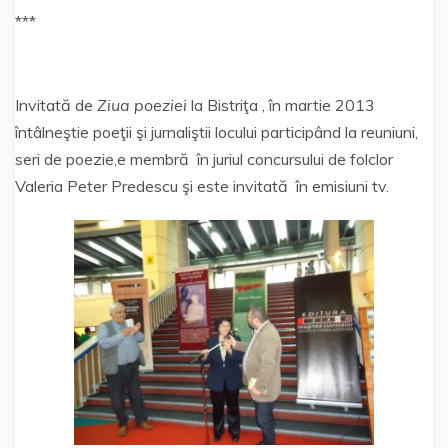
***
Invitată de
Ziua poeziei
la Bistriţa , în martie 2013
întâlneştie poeţii şi jurnaliştii locului participând la reuniuni,
seri de poezie,e membră în juriul concursului de folclor
Valeria Peter Predescu şi este invitată în emisiuni tv.