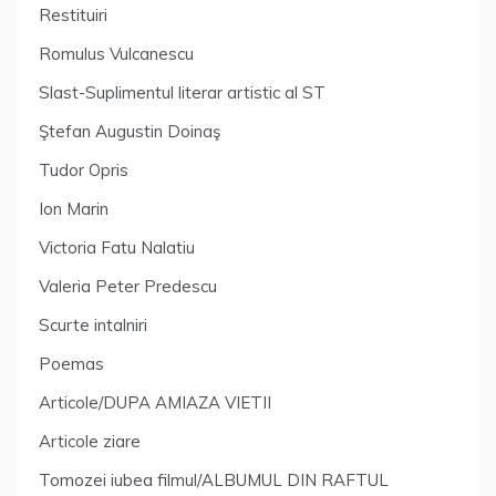
Restituiri
Romulus Vulcanescu
Slast-Suplimentul literar artistic al ST
Ştefan Augustin Doinaş
Tudor Opris
Ion Marin
Victoria Fatu Nalatiu
Valeria Peter Predescu
Scurte intalniri
Poemas
Articole/DUPA AMIAZA VIETII
Articole ziare
Tomozei iubea filmul/ALBUMUL DIN RAFTUL