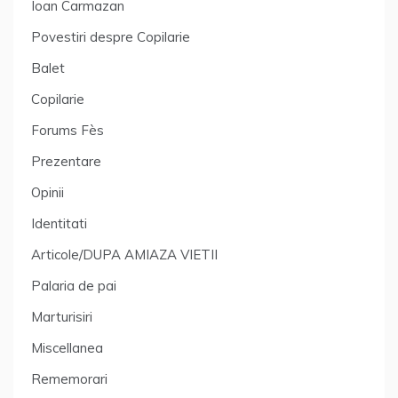
Ioan Carmazan
Povestiri despre Copilarie
Balet
Copilarie
Forums Fès
Prezentare
Opinii
Identitati
Articole/DUPA AMIAZA VIETII
Palaria de pai
Marturisiri
Miscellanea
Rememorari