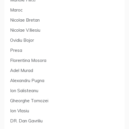
Maroc
Nicolae Bretan
Nicolae V.Iliesiu
Ovidiu Bojor
Presa
Florentina Mosora
Adel Murad
Alexandru Pugna
Ion Salisteanu
Gheorghe Tomozei
Ion Vlasiu
DR. Dan Gavriliu