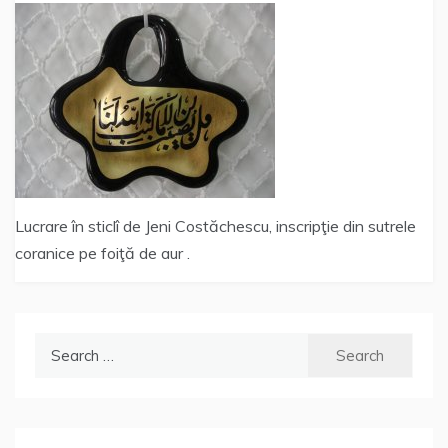
Lucrare în sticlî de Jeni Costăchescu, inscripţie din sutrele
coranice pe foiţă de aur .
Search
for: