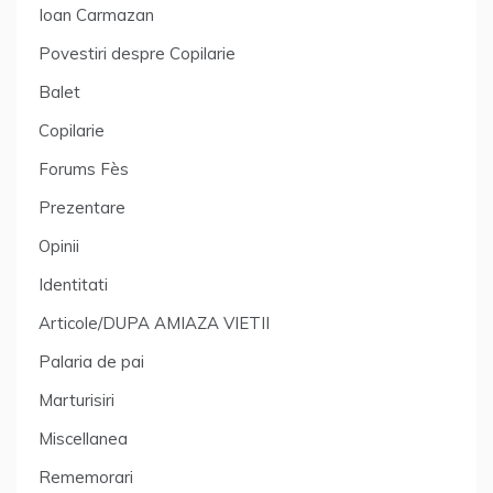
Ioan Carmazan
Povestiri despre Copilarie
Balet
Copilarie
Forums Fès
Prezentare
Opinii
Identitati
Articole/DUPA AMIAZA VIETII
Palaria de pai
Marturisiri
Miscellanea
Rememorari