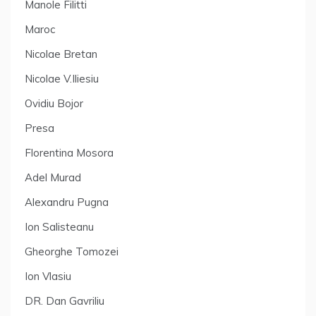
Manole Filitti
Maroc
Nicolae Bretan
Nicolae V.Iliesiu
Ovidiu Bojor
Presa
Florentina Mosora
Adel Murad
Alexandru Pugna
Ion Salisteanu
Gheorghe Tomozei
Ion Vlasiu
DR. Dan Gavriliu