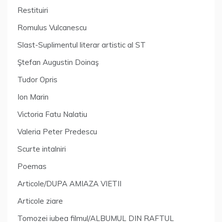
Restituiri
Romulus Vulcanescu
Slast-Suplimentul literar artistic al ST
Ştefan Augustin Doinaş
Tudor Opris
Ion Marin
Victoria Fatu Nalatiu
Valeria Peter Predescu
Scurte intalniri
Poemas
Articole/DUPA AMIAZA VIETII
Articole ziare
Tomozei iubea filmul/ALBUMUL DIN RAFTUL