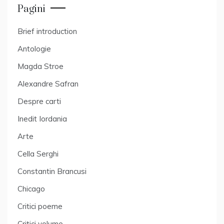
Pagini
Brief introduction
Antologie
Magda Stroe
Alexandre Safran
Despre carti
Inedit Iordania
Arte
Cella Serghi
Constantin Brancusi
Chicago
Critici poeme
Critici volume