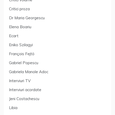
Critici proza
Dr Maria Georgescu
Elena Boariu
Ecart
Eniko Szilagyi
François Fejtö
Gabriel Popescu
Gabriela Manole Adoc
Interviuri TV
Interviuri acordate
Jeni Costachescu
Libia