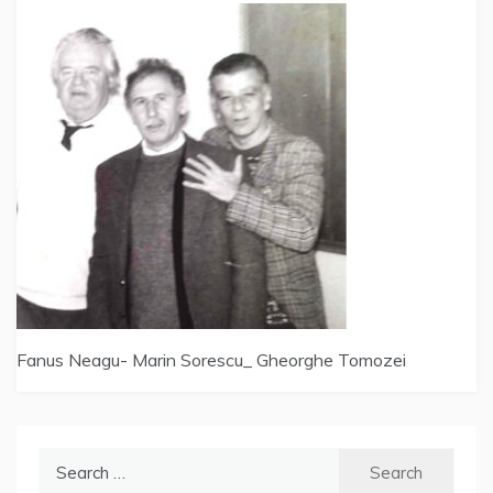
Fanus Neagu- Marin Sorescu_ Gheorghe Tomozei
Search
for: