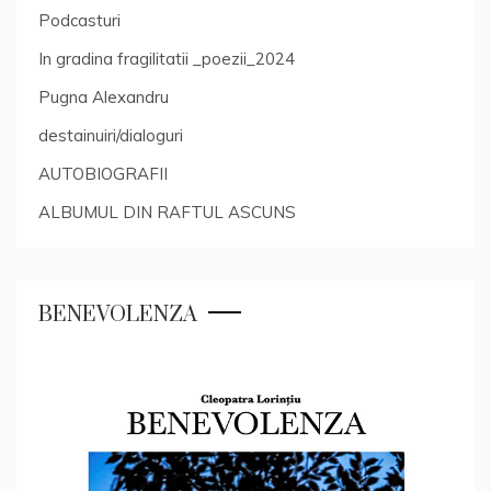
Podcasturi
In gradina fragilitatii _poezii_2024
Pugna Alexandru
destainuiri/dialoguri
AUTOBIOGRAFII
ALBUMUL DIN RAFTUL ASCUNS
BENEVOLENZA