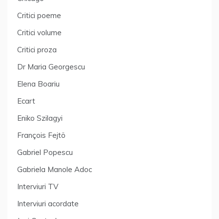
Critici poeme
Critici volume
Critici proza
Dr Maria Georgescu
Elena Boariu
Ecart
Eniko Szilagyi
François Fejtö
Gabriel Popescu
Gabriela Manole Adoc
Interviuri TV
Interviuri acordate