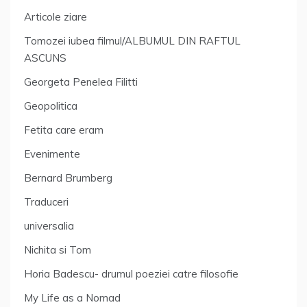
Articole ziare
Tomozei iubea filmul/ALBUMUL DIN RAFTUL
ASCUNS
Georgeta Penelea Filitti
Geopolitica
Fetita care eram
Evenimente
Bernard Brumberg
Traduceri
universalia
Nichita si Tom
Horia Badescu- drumul poeziei catre filosofie
My Life as a Nomad