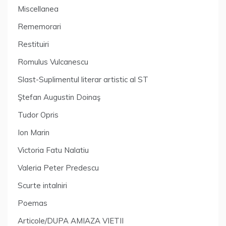
Miscellanea
Rememorari
Restituiri
Romulus Vulcanescu
Slast-Suplimentul literar artistic al ST
Ştefan Augustin Doinaş
Tudor Opris
Ion Marin
Victoria Fatu Nalatiu
Valeria Peter Predescu
Scurte intalniri
Poemas
Articole/DUPA AMIAZA VIETII