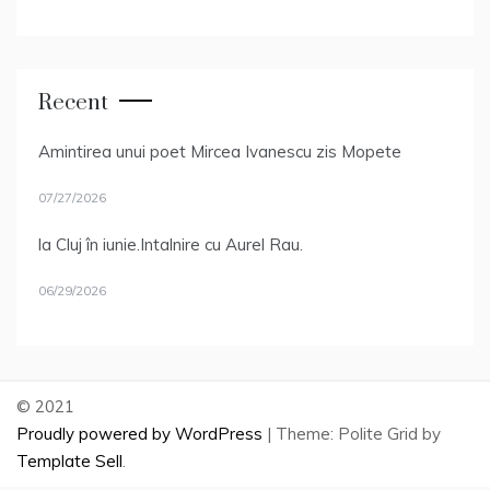
Recent
Amintirea unui poet Mircea Ivanescu zis Mopete
07/27/2026
la Cluj în iunie.Intalnire cu Aurel Rau.
06/29/2026
© 2021
Proudly powered by WordPress
|
Theme: Polite Grid by
Template Sell
.