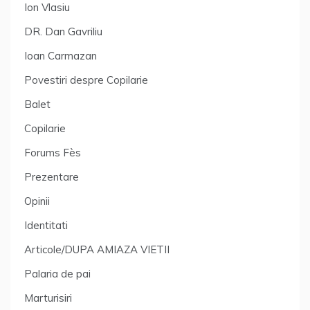
Ion Vlasiu
DR. Dan Gavriliu
Ioan Carmazan
Povestiri despre Copilarie
Balet
Copilarie
Forums Fès
Prezentare
Opinii
Identitati
Articole/DUPA AMIAZA VIETII
Palaria de pai
Marturisiri