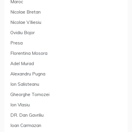
Maroc
Nicolae Bretan
Nicolae V.Iliesiu
Ovidiu Bojor
Presa
Florentina Mosora
Adel Murad
Alexandru Pugna
Ion Salisteanu
Gheorghe Tomozei
Ion Vlasiu
DR. Dan Gavriliu
Ioan Carmazan