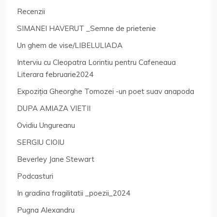
Recenzii
SIMANEI HAVERUT _Semne de prietenie
Un ghem de vise/LIBELULIADA
Interviu cu Cleopatra Lorintiu pentru Cafeneaua
Literara februarie2024
Expoziția Gheorghe Tomozei -un poet suav anapoda
DUPA AMIAZA VIETII
Ovidiu Ungureanu
SERGIU CIOIU
Beverley Jane Stewart
Podcasturi
In gradina fragilitatii _poezii_2024
Pugna Alexandru