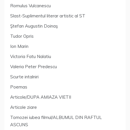
Romulus Vulcanescu
Slast-Suplimentul literar artistic al ST
Ştefan Augustin Doinaş
Tudor Opris
Ion Marin
Victoria Fatu Nalatiu
Valeria Peter Predescu
Scurte intalniri
Poemas
Articole/DUPA AMIAZA VIETII
Articole ziare
Tomozei iubea filmul/ALBUMUL DIN RAFTUL
ASCUNS