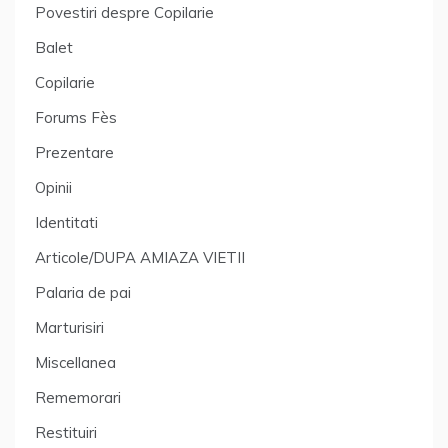
Povestiri despre Copilarie
Balet
Copilarie
Forums Fès
Prezentare
Opinii
Identitati
Articole/DUPA AMIAZA VIETII
Palaria de pai
Marturisiri
Miscellanea
Rememorari
Restituiri