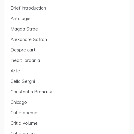
Brief introduction
Antologie
Magda Stroe
Alexandre Safran
Despre carti
Inedit Iordania
Arte
Cella Serghi
Constantin Brancusi
Chicago
Critici poeme
Critici volume
Critici proza