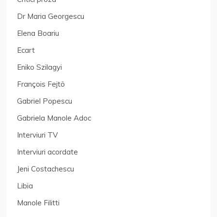
Dr Maria Georgescu
Elena Boariu
Ecart
Eniko Szilagyi
François Fejtö
Gabriel Popescu
Gabriela Manole Adoc
Interviuri TV
Interviuri acordate
Jeni Costachescu
Libia
Manole Filitti