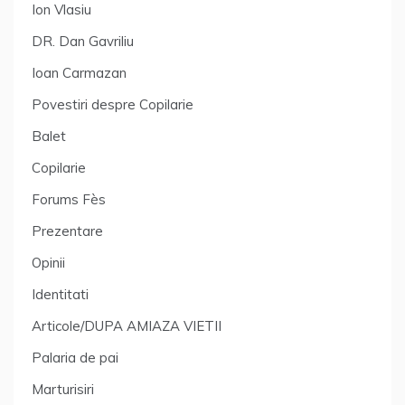
Ion Vlasiu
DR. Dan Gavriliu
Ioan Carmazan
Povestiri despre Copilarie
Balet
Copilarie
Forums Fès
Prezentare
Opinii
Identitati
Articole/DUPA AMIAZA VIETII
Palaria de pai
Marturisiri