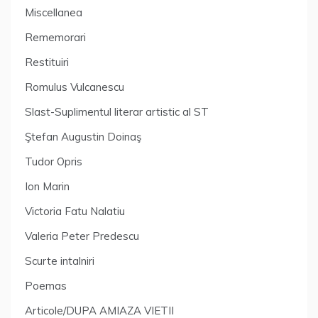
Miscellanea
Rememorari
Restituiri
Romulus Vulcanescu
Slast-Suplimentul literar artistic al ST
Ştefan Augustin Doinaş
Tudor Opris
Ion Marin
Victoria Fatu Nalatiu
Valeria Peter Predescu
Scurte intalniri
Poemas
Articole/DUPA AMIAZA VIETII