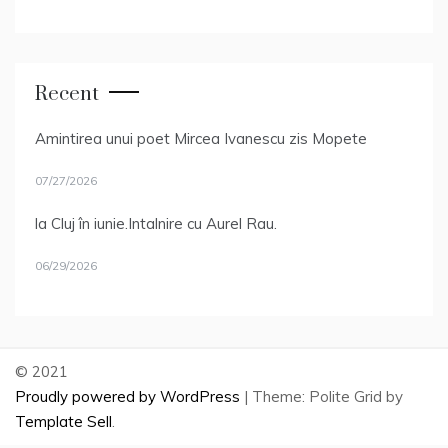
Recent
Amintirea unui poet Mircea Ivanescu zis Mopete
07/27/2026
la Cluj în iunie.Intalnire cu Aurel Rau.
06/29/2026
© 2021
Proudly powered by WordPress
|
Theme: Polite Grid by
Template Sell
.