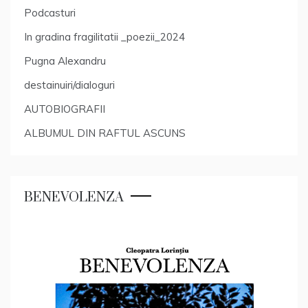
Podcasturi
In gradina fragilitatii _poezii_2024
Pugna Alexandru
destainuiri/dialoguri
AUTOBIOGRAFII
ALBUMUL DIN RAFTUL ASCUNS
BENEVOLENZA