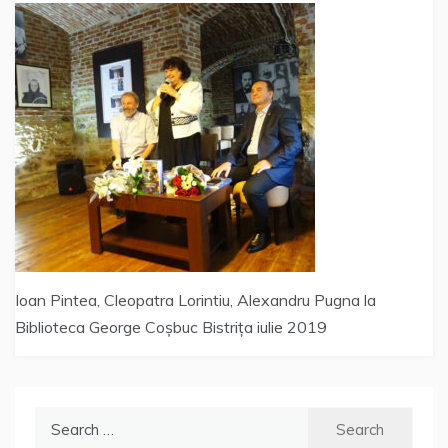
Ioan Pintea, Cleopatra Lorintiu, Alexandru Pugna la
Biblioteca George Coșbuc Bistrița iulie 2019
Search
for: