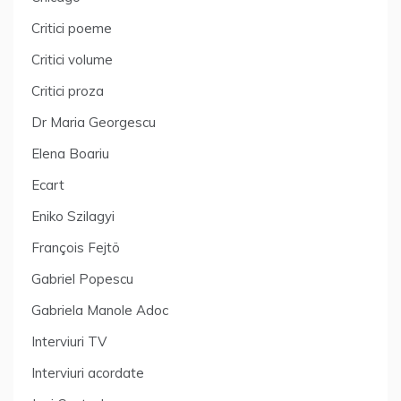
Critici poeme
Critici volume
Critici proza
Dr Maria Georgescu
Elena Boariu
Ecart
Eniko Szilagyi
François Fejtö
Gabriel Popescu
Gabriela Manole Adoc
Interviuri TV
Interviuri acordate