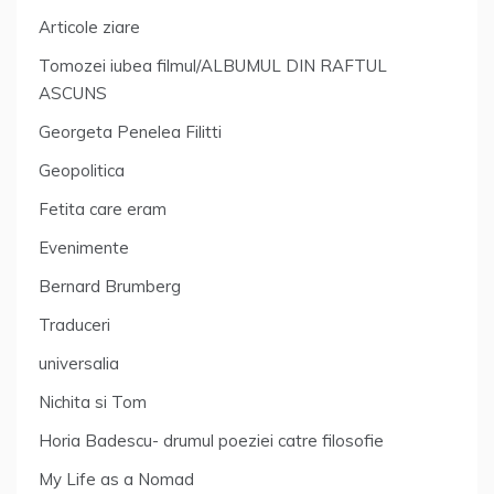
Articole ziare
Tomozei iubea filmul/ALBUMUL DIN RAFTUL
ASCUNS
Georgeta Penelea Filitti
Geopolitica
Fetita care eram
Evenimente
Bernard Brumberg
Traduceri
universalia
Nichita si Tom
Horia Badescu- drumul poeziei catre filosofie
My Life as a Nomad