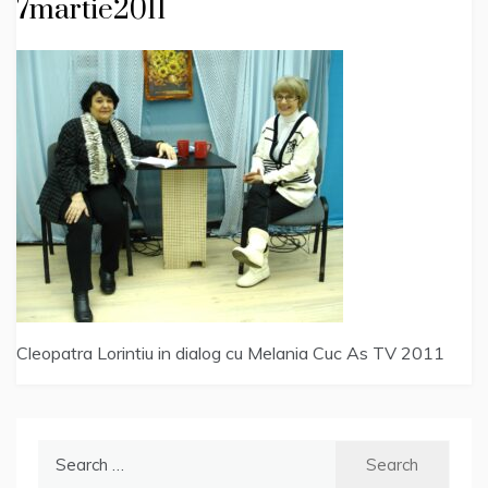
7martie2011
Cleopatra Lorintiu in dialog cu Melania Cuc As TV 2011
Search
for: