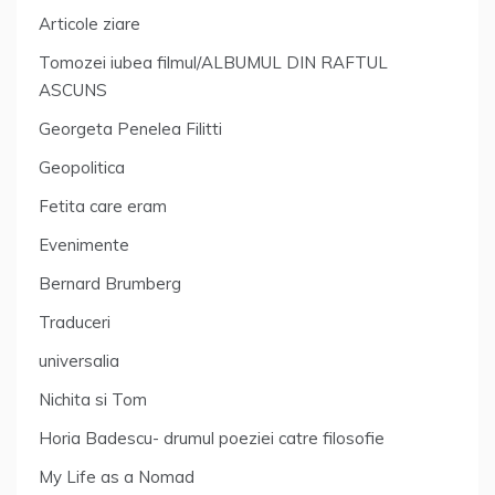
Articole ziare
Tomozei iubea filmul/ALBUMUL DIN RAFTUL
ASCUNS
Georgeta Penelea Filitti
Geopolitica
Fetita care eram
Evenimente
Bernard Brumberg
Traduceri
universalia
Nichita si Tom
Horia Badescu- drumul poeziei catre filosofie
My Life as a Nomad