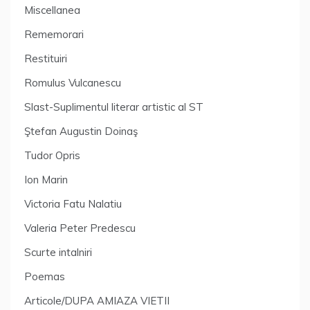
Miscellanea
Rememorari
Restituiri
Romulus Vulcanescu
Slast-Suplimentul literar artistic al ST
Ştefan Augustin Doinaş
Tudor Opris
Ion Marin
Victoria Fatu Nalatiu
Valeria Peter Predescu
Scurte intalniri
Poemas
Articole/DUPA AMIAZA VIETII