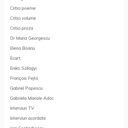
Critici poeme
Critici volume
Critici proza
Dr Maria Georgescu
Elena Boariu
Ecart
Eniko Szilagyi
François Fejtö
Gabriel Popescu
Gabriela Manole Adoc
Interviuri TV
Interviuri acordate