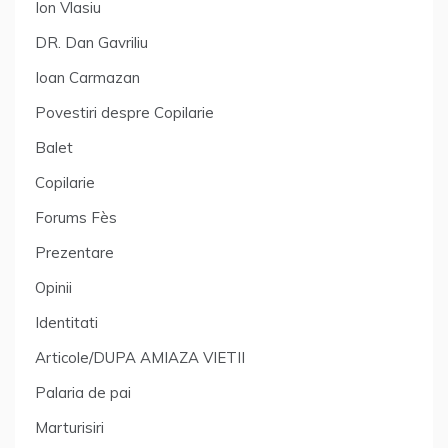
Ion Vlasiu
DR. Dan Gavriliu
Ioan Carmazan
Povestiri despre Copilarie
Balet
Copilarie
Forums Fès
Prezentare
Opinii
Identitati
Articole/DUPA AMIAZA VIETII
Palaria de pai
Marturisiri