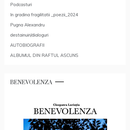
Podcasturi
In gradina fragilitatii _poezii_2024
Pugna Alexandru
destainuiri/dialoguri
AUTOBIOGRAFII
ALBUMUL DIN RAFTUL ASCUNS
BENEVOLENZA