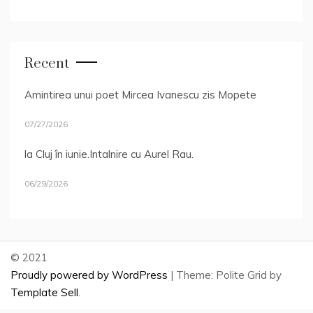
Recent
Amintirea unui poet Mircea Ivanescu zis Mopete
07/27/2026
la Cluj în iunie.Intalnire cu Aurel Rau.
06/29/2026
© 2021
Proudly powered by WordPress
|
Theme: Polite Grid by
Template Sell
.