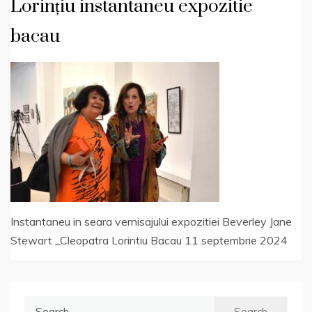
Lorințiu instantaneu expozitie
bacau
Instantaneu in seara vernisajului expozitiei Beverley Jane
Stewart _Cleopatra Lorintiu Bacau 11 septembrie 2024
Search