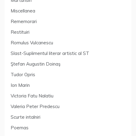
Marturisiri
Miscellanea
Rememorari
Restituiri
Romulus Vulcanescu
Slast-Suplimentul literar artistic al ST
Ştefan Augustin Doinaş
Tudor Opris
Ion Marin
Victoria Fatu Nalatiu
Valeria Peter Predescu
Scurte intalniri
Poemas