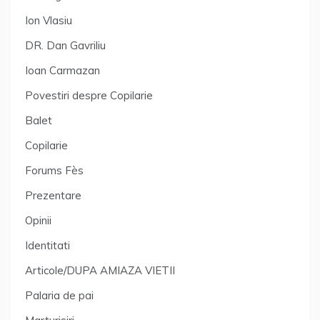
Ion Vlasiu
DR. Dan Gavriliu
Ioan Carmazan
Povestiri despre Copilarie
Balet
Copilarie
Forums Fès
Prezentare
Opinii
Identitati
Articole/DUPA AMIAZA VIETII
Palaria de pai