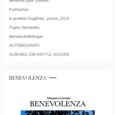
Beverley Jane Stewart
Podcasturi
In gradina fragilitatii _poezii_2024
Pugna Alexandru
destainuiri/dialoguri
AUTOBIOGRAFII
ALBUMUL DIN RAFTUL ASCUNS
BENEVOLENZA