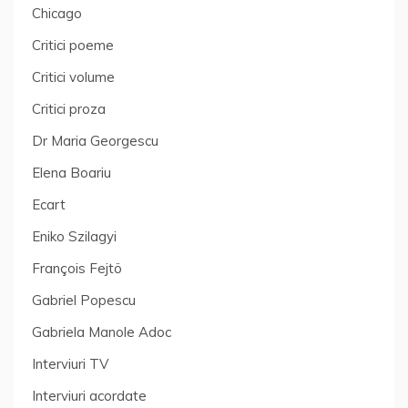
Chicago
Critici poeme
Critici volume
Critici proza
Dr Maria Georgescu
Elena Boariu
Ecart
Eniko Szilagyi
François Fejtö
Gabriel Popescu
Gabriela Manole Adoc
Interviuri TV
Interviuri acordate