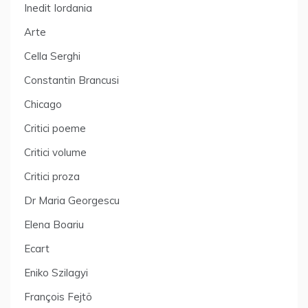
Inedit Iordania
Arte
Cella Serghi
Constantin Brancusi
Chicago
Critici poeme
Critici volume
Critici proza
Dr Maria Georgescu
Elena Boariu
Ecart
Eniko Szilagyi
François Fejtö