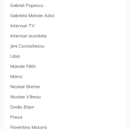
Gabriel Popescu
Gabriela Manole Adoc
Interviuri TV
Interviuri acordate
Jeni Costachescu
Libia
Manole Filitti
Maroc
Nicolae Bretan
Nicolae V.Iliesiu
Ovidiu Bojor
Presa
Florentina Mosora