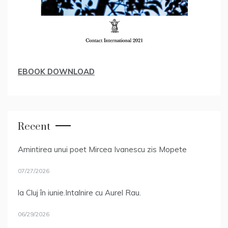
EBOOK DOWNLOAD
Recent
Amintirea unui poet Mircea Ivanescu zis Mopete
07/27/2026
la Cluj în iunie.Intalnire cu Aurel Rau.
06/29/2026