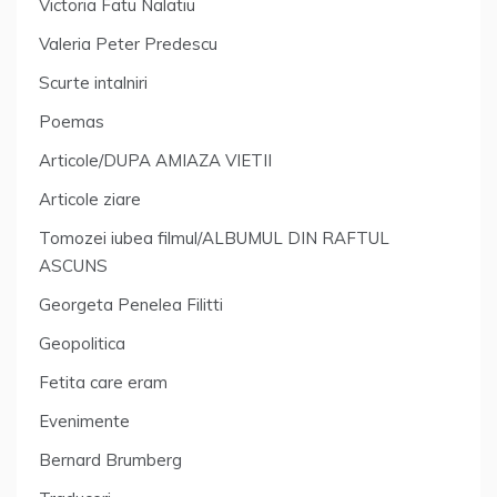
Victoria Fatu Nalatiu
Valeria Peter Predescu
Scurte intalniri
Poemas
Articole/DUPA AMIAZA VIETII
Articole ziare
Tomozei iubea filmul/ALBUMUL DIN RAFTUL
ASCUNS
Georgeta Penelea Filitti
Geopolitica
Fetita care eram
Evenimente
Bernard Brumberg