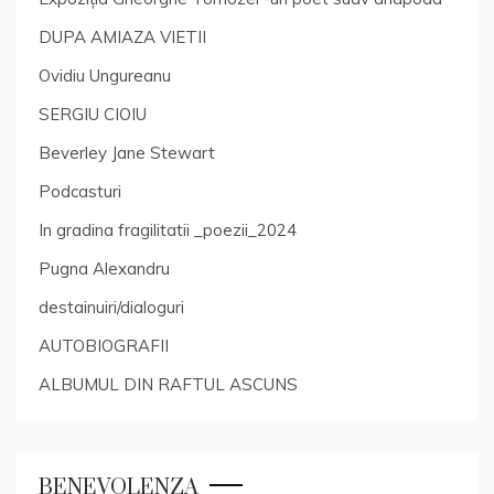
DUPA AMIAZA VIETII
Ovidiu Ungureanu
SERGIU CIOIU
Beverley Jane Stewart
Podcasturi
In gradina fragilitatii _poezii_2024
Pugna Alexandru
destainuiri/dialoguri
AUTOBIOGRAFII
ALBUMUL DIN RAFTUL ASCUNS
BENEVOLENZA