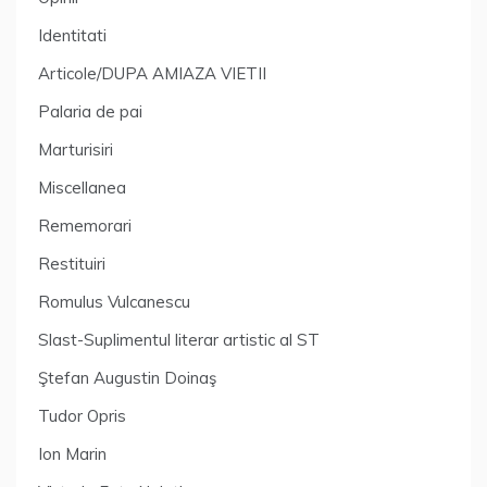
Identitati
Articole/DUPA AMIAZA VIETII
Palaria de pai
Marturisiri
Miscellanea
Rememorari
Restituiri
Romulus Vulcanescu
Slast-Suplimentul literar artistic al ST
Ştefan Augustin Doinaş
Tudor Opris
Ion Marin