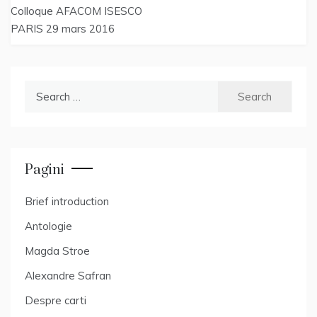
Post
Colloque AFACOM ISESCO
navigation
PARIS 29 mars 2016
Search
for:
Pagini
Brief introduction
Antologie
Magda Stroe
Alexandre Safran
Despre carti