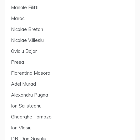
Manole Filitti
Maroc
Nicolae Bretan
Nicolae V.Iliesiu
Ovidiu Bojor
Presa
Florentina Mosora
Adel Murad
Alexandru Pugna
Ion Salisteanu
Gheorghe Tomozei
Ion Vlasiu
DR. Dan Gavriliu