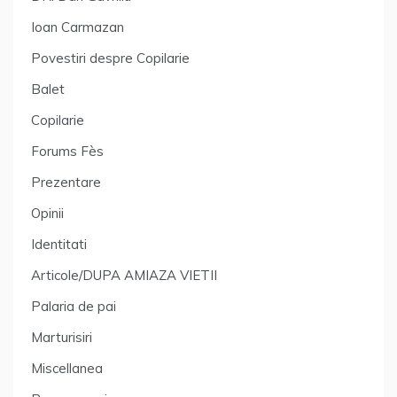
Ioan Carmazan
Povestiri despre Copilarie
Balet
Copilarie
Forums Fès
Prezentare
Opinii
Identitati
Articole/DUPA AMIAZA VIETII
Palaria de pai
Marturisiri
Miscellanea