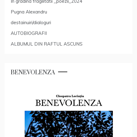
In gradina fragilitatii _poezii_2024
Pugna Alexandru
destainuiri/dialoguri
AUTOBIOGRAFII
ALBUMUL DIN RAFTUL ASCUNS
BENEVOLENZA