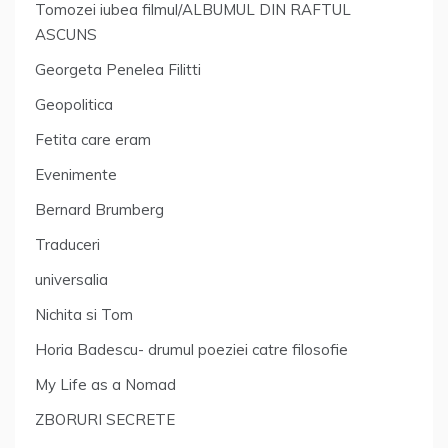
Tomozei iubea filmul/ALBUMUL DIN RAFTUL
ASCUNS
Georgeta Penelea Filitti
Geopolitica
Fetita care eram
Evenimente
Bernard Brumberg
Traduceri
universalia
Nichita si Tom
Horia Badescu- drumul poeziei catre filosofie
My Life as a Nomad
ZBORURI SECRETE