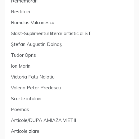
Rememorari
Restituiri
Romulus Vulcanescu
Slast-Suplimentul literar artistic al ST
Ştefan Augustin Doinaş
Tudor Opris
Ion Marin
Victoria Fatu Nalatiu
Valeria Peter Predescu
Scurte intalniri
Poemas
Articole/DUPA AMIAZA VIETII
Articole ziare