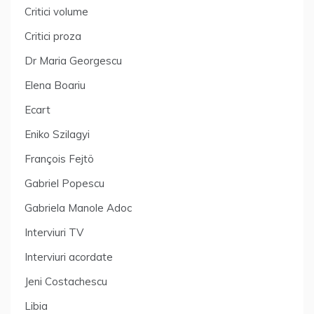
Critici volume
Critici proza
Dr Maria Georgescu
Elena Boariu
Ecart
Eniko Szilagyi
François Fejtö
Gabriel Popescu
Gabriela Manole Adoc
Interviuri TV
Interviuri acordate
Jeni Costachescu
Libia