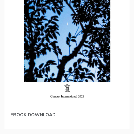
EBOOK DOWNLOAD