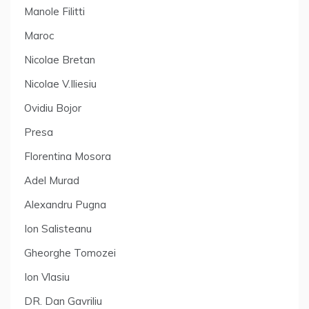
Manole Filitti
Maroc
Nicolae Bretan
Nicolae V.Iliesiu
Ovidiu Bojor
Presa
Florentina Mosora
Adel Murad
Alexandru Pugna
Ion Salisteanu
Gheorghe Tomozei
Ion Vlasiu
DR. Dan Gavriliu