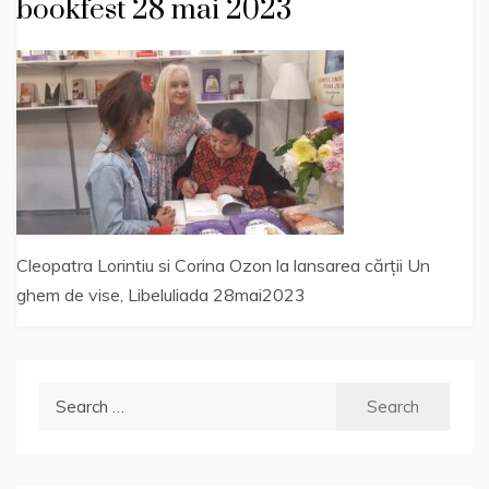
bookfest 28 mai 2023
Cleopatra Lorintiu si Corina Ozon la lansarea cărții Un
ghem de vise, Libeluliada 28mai2023
Search
for: