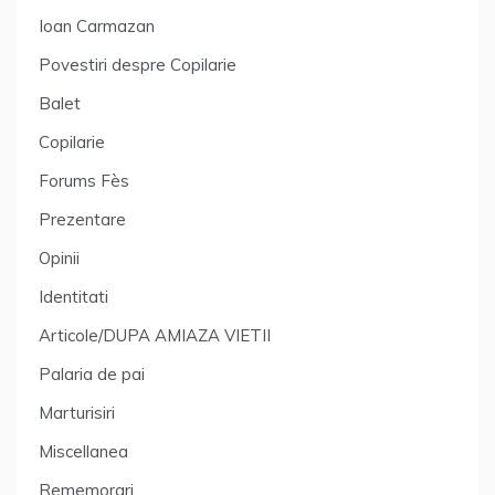
Ioan Carmazan
Povestiri despre Copilarie
Balet
Copilarie
Forums Fès
Prezentare
Opinii
Identitati
Articole/DUPA AMIAZA VIETII
Palaria de pai
Marturisiri
Miscellanea
Rememorari