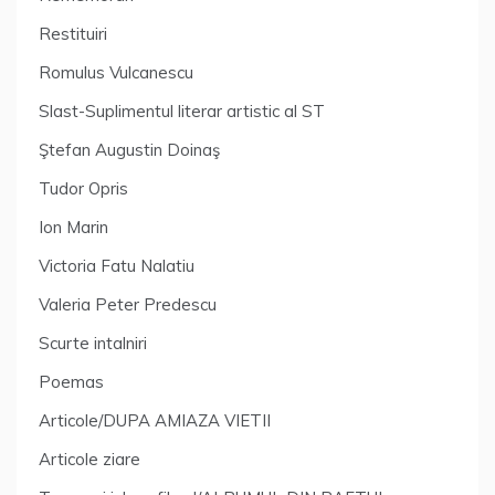
Restituiri
Romulus Vulcanescu
Slast-Suplimentul literar artistic al ST
Ştefan Augustin Doinaş
Tudor Opris
Ion Marin
Victoria Fatu Nalatiu
Valeria Peter Predescu
Scurte intalniri
Poemas
Articole/DUPA AMIAZA VIETII
Articole ziare