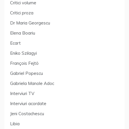
Critici volume
Critici proza
Dr Maria Georgescu
Elena Boariu
Ecart
Eniko Szilagyi
François Fejtö
Gabriel Popescu
Gabriela Manole Adoc
Interviuri TV
Interviuri acordate
Jeni Costachescu
Libia