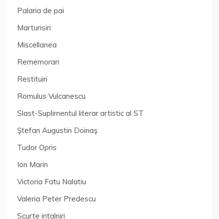
Palaria de pai
Marturisiri
Miscellanea
Rememorari
Restituiri
Romulus Vulcanescu
Slast-Suplimentul literar artistic al ST
Ştefan Augustin Doinaş
Tudor Opris
Ion Marin
Victoria Fatu Nalatiu
Valeria Peter Predescu
Scurte intalniri