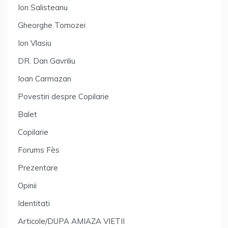
Ion Salisteanu
Gheorghe Tomozei
Ion Vlasiu
DR. Dan Gavriliu
Ioan Carmazan
Povestiri despre Copilarie
Balet
Copilarie
Forums Fès
Prezentare
Opinii
Identitati
Articole/DUPA AMIAZA VIETII