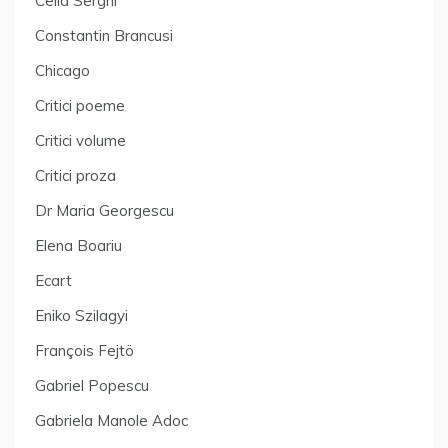
Cella Serghi
Constantin Brancusi
Chicago
Critici poeme
Critici volume
Critici proza
Dr Maria Georgescu
Elena Boariu
Ecart
Eniko Szilagyi
François Fejtö
Gabriel Popescu
Gabriela Manole Adoc