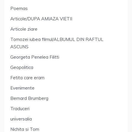
Poemas
Articole/DUPA AMIAZA VIETII
Articole ziare
Tomozei iubea filmul/ALBUMUL DIN RAFTUL
ASCUNS
Georgeta Penelea Filitti
Geopolitica
Fetita care eram
Evenimente
Bernard Brumberg
Traduceri
universalia
Nichita si Tom