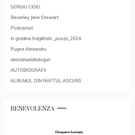
SERGIU CIOIU
Beverley Jane Stewart
Podcasturi
In gradina fragilitatii _poezii_2024
Pugna Alexandru
destainuiri/dialoguri
AUTOBIOGRAFII
ALBUMUL DIN RAFTUL ASCUNS
BENEVOLENZA