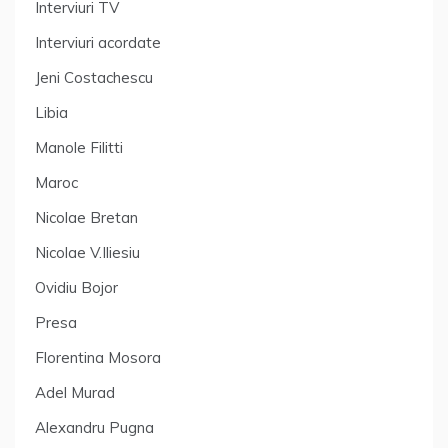
Interviuri TV
Interviuri acordate
Jeni Costachescu
Libia
Manole Filitti
Maroc
Nicolae Bretan
Nicolae V.Iliesiu
Ovidiu Bojor
Presa
Florentina Mosora
Adel Murad
Alexandru Pugna