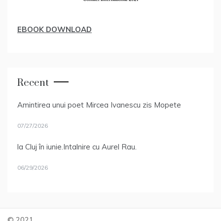
EBOOK DOWNLOAD
Recent
Amintirea unui poet Mircea Ivanescu zis Mopete
07/27/2026
la Cluj în iunie.Intalnire cu Aurel Rau.
06/29/2026
© 2021