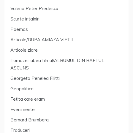
Valeria Peter Predescu
Scurte intalniri
Poemas
Articole/DUPA AMIAZA VIETII
Articole ziare
Tomozei iubea filmul/ALBUMUL DIN RAFTUL
ASCUNS
Georgeta Penelea Filitti
Geopolitica
Fetita care eram
Evenimente
Bernard Brumberg
Traduceri