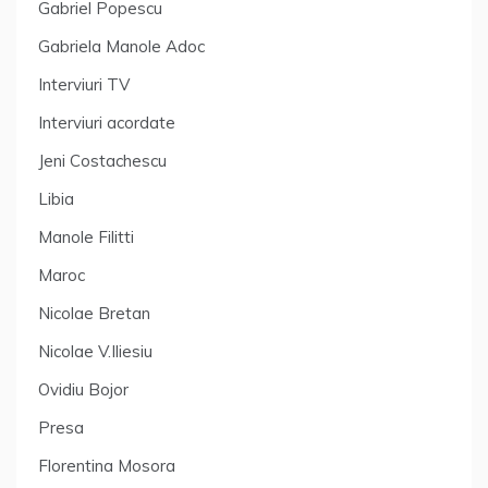
Gabriel Popescu
Gabriela Manole Adoc
Interviuri TV
Interviuri acordate
Jeni Costachescu
Libia
Manole Filitti
Maroc
Nicolae Bretan
Nicolae V.Iliesiu
Ovidiu Bojor
Presa
Florentina Mosora