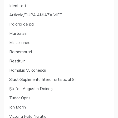
Identitati
Articole/DUPA AMIAZA VIETII
Palaria de pai
Marturisiri
Miscellanea
Rememorari
Restituiri
Romulus Vulcanescu
Slast-Suplimentul literar artistic al ST
Ştefan Augustin Doinaş
Tudor Opris
Ion Marin
Victoria Fatu Nalatiu