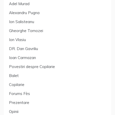
Adel Murad
Alexandru Pugna
Ion Salisteanu
Gheorghe Tomozei
Ion Vlasiu
DR. Dan Gavriliu
Ioan Carmazan
Povestiri despre Copilarie
Balet
Copilarie
Forums Fès
Prezentare
Opinii