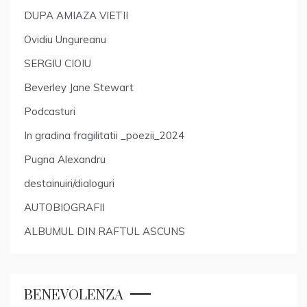
DUPA AMIAZA VIETII
Ovidiu Ungureanu
SERGIU CIOIU
Beverley Jane Stewart
Podcasturi
In gradina fragilitatii _poezii_2024
Pugna Alexandru
destainuiri/dialoguri
AUTOBIOGRAFII
ALBUMUL DIN RAFTUL ASCUNS
BENEVOLENZA