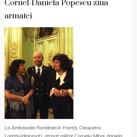
Cornel-Daniela Popescu ziua
armatei
La Ambasada României în Franța, Cleopatra
Lorintiu(diplomat), atașat militar Corneliu Mihai, daniela