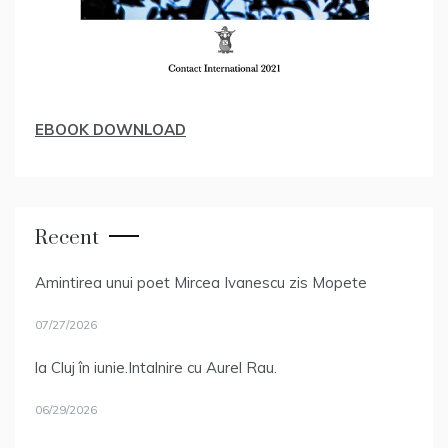
EBOOK DOWNLOAD
Recent
Amintirea unui poet Mircea Ivanescu zis Mopete
07/27/2026
la Cluj în iunie.Intalnire cu Aurel Rau.
06/29/2026