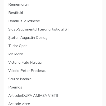
Rememorari
Restituiri
Romulus Vulcanescu
Slast-Suplimentul literar artistic al ST
Ştefan Augustin Doinaş
Tudor Opris
Ion Marin
Victoria Fatu Nalatiu
Valeria Peter Predescu
Scurte intalniri
Poemas
Articole/DUPA AMIAZA VIETII
Articole ziare