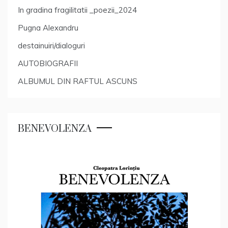
In gradina fragilitatii _poezii_2024
Pugna Alexandru
destainuiri/dialoguri
AUTOBIOGRAFII
ALBUMUL DIN RAFTUL ASCUNS
BENEVOLENZA