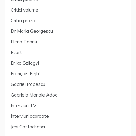
Critici volume
Critici proza
Dr Maria Georgescu
Elena Boariu
Ecart
Eniko Szilagyi
François Fejtö
Gabriel Popescu
Gabriela Manole Adoc
Interviuri TV
Interviuri acordate
Jeni Costachescu