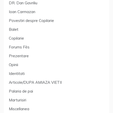
DR. Dan Gavriliu
Ioan Carmazan
Povestiri despre Copilarie
Balet
Copilarie
Forums Fès
Prezentare
Opinii
Identitati
Articole/DUPA AMIAZA VIETII
Palaria de pai
Marturisiri
Miscellanea