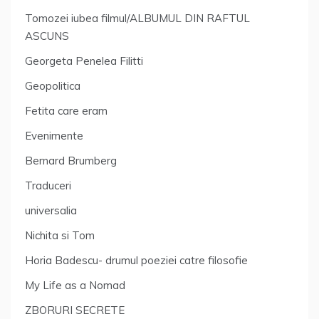
Tomozei iubea filmul/ALBUMUL DIN RAFTUL
ASCUNS
Georgeta Penelea Filitti
Geopolitica
Fetita care eram
Evenimente
Bernard Brumberg
Traduceri
universalia
Nichita si Tom
Horia Badescu- drumul poeziei catre filosofie
My Life as a Nomad
ZBORURI SECRETE