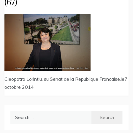
(67)
Cleopatra Lorintiu, su Senat de la Republique Francaise,le7
octobre 2014
Search
for: