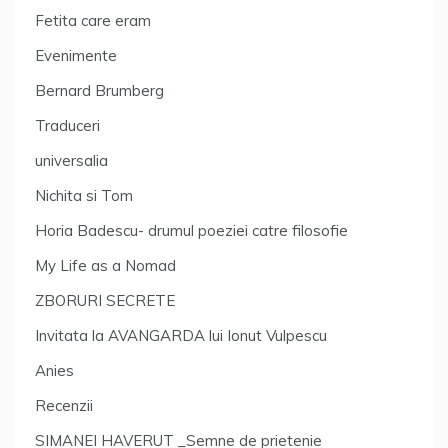
Fetita care eram
Evenimente
Bernard Brumberg
Traduceri
universalia
Nichita si Tom
Horia Badescu- drumul poeziei catre filosofie
My Life as a Nomad
ZBORURI SECRETE
Invitata la AVANGARDA lui Ionut Vulpescu
Anies
Recenzii
SIMANEI HAVERUT _Semne de prietenie