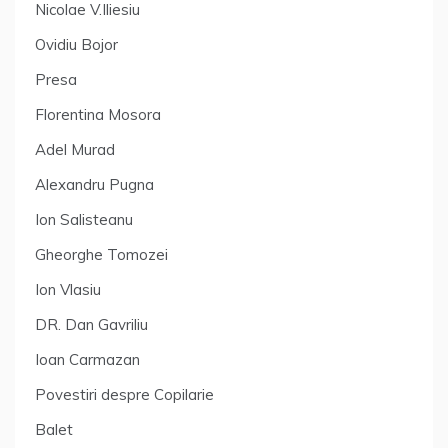
Nicolae V.Iliesiu
Ovidiu Bojor
Presa
Florentina Mosora
Adel Murad
Alexandru Pugna
Ion Salisteanu
Gheorghe Tomozei
Ion Vlasiu
DR. Dan Gavriliu
Ioan Carmazan
Povestiri despre Copilarie
Balet