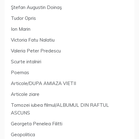
Ştefan Augustin Doinaş
Tudor Opris
Ion Marin
Victoria Fatu Nalatiu
Valeria Peter Predescu
Scurte intalniri
Poemas
Articole/DUPA AMIAZA VIETII
Articole ziare
Tomozei iubea filmul/ALBUMUL DIN RAFTUL
ASCUNS
Georgeta Penelea Filitti
Geopolitica