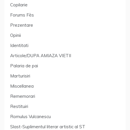
Copilarie
Forums Fès
Prezentare
Opinii
Identitati
Articole/DUPA AMIAZA VIETII
Palaria de pai
Marturisiri
Miscellanea
Rememorari
Restituiri
Romulus Vulcanescu
Slast-Suplimentul literar artistic al ST