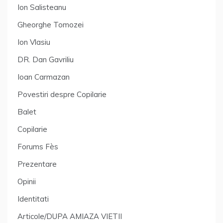
Ion Salisteanu
Gheorghe Tomozei
Ion Vlasiu
DR. Dan Gavriliu
Ioan Carmazan
Povestiri despre Copilarie
Balet
Copilarie
Forums Fès
Prezentare
Opinii
Identitati
Articole/DUPA AMIAZA VIETII