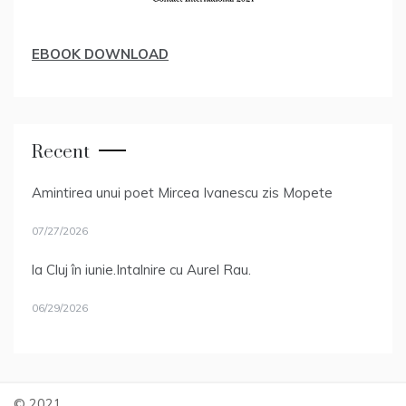
EBOOK DOWNLOAD
Recent
Amintirea unui poet Mircea Ivanescu zis Mopete
07/27/2026
la Cluj în iunie.Intalnire cu Aurel Rau.
06/29/2026
© 2021