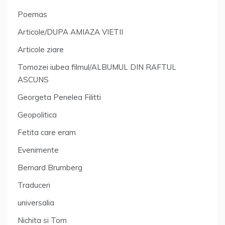
Poemas
Articole/DUPA AMIAZA VIETII
Articole ziare
Tomozei iubea filmul/ALBUMUL DIN RAFTUL
ASCUNS
Georgeta Penelea Filitti
Geopolitica
Fetita care eram
Evenimente
Bernard Brumberg
Traduceri
universalia
Nichita si Tom