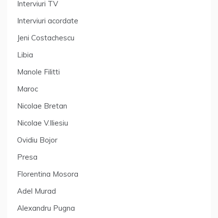
Interviuri TV
Interviuri acordate
Jeni Costachescu
Libia
Manole Filitti
Maroc
Nicolae Bretan
Nicolae V.Iliesiu
Ovidiu Bojor
Presa
Florentina Mosora
Adel Murad
Alexandru Pugna