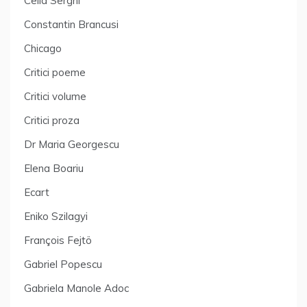
Cella Serghi
Constantin Brancusi
Chicago
Critici poeme
Critici volume
Critici proza
Dr Maria Georgescu
Elena Boariu
Ecart
Eniko Szilagyi
François Fejtö
Gabriel Popescu
Gabriela Manole Adoc