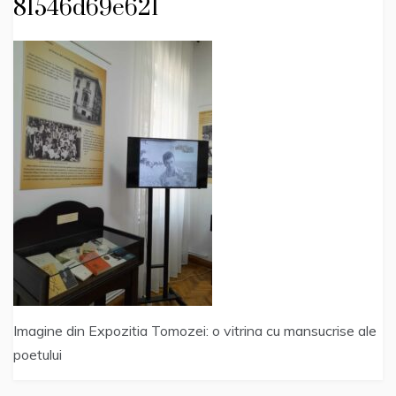
81546d69e621
Imagine din Expozitia Tomozei: o vitrina cu mansucrise ale
poetului