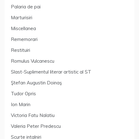
Palaria de pai
Marturisiri
Miscellanea
Rememorari
Restituiri
Romulus Vulcanescu
Slast-Suplimentul literar artistic al ST
Ştefan Augustin Doinaş
Tudor Opris
Ion Marin
Victoria Fatu Nalatiu
Valeria Peter Predescu
Scurte intalniri