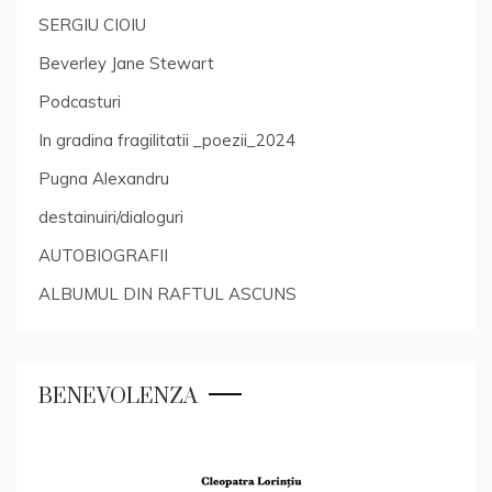
SERGIU CIOIU
Beverley Jane Stewart
Podcasturi
In gradina fragilitatii _poezii_2024
Pugna Alexandru
destainuiri/dialoguri
AUTOBIOGRAFII
ALBUMUL DIN RAFTUL ASCUNS
BENEVOLENZA