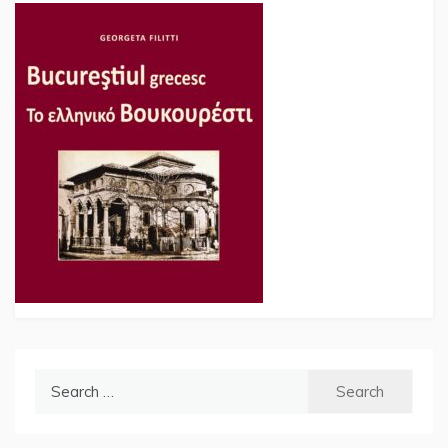
Search
for: