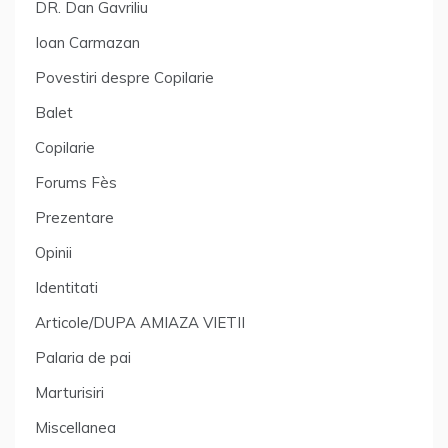
DR. Dan Gavriliu
Ioan Carmazan
Povestiri despre Copilarie
Balet
Copilarie
Forums Fès
Prezentare
Opinii
Identitati
Articole/DUPA AMIAZA VIETII
Palaria de pai
Marturisiri
Miscellanea