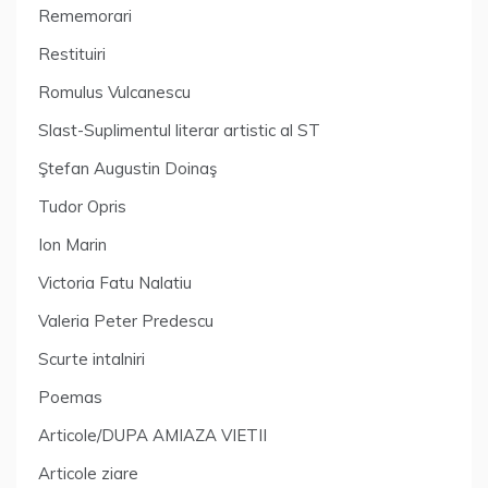
Rememorari
Restituiri
Romulus Vulcanescu
Slast-Suplimentul literar artistic al ST
Ştefan Augustin Doinaş
Tudor Opris
Ion Marin
Victoria Fatu Nalatiu
Valeria Peter Predescu
Scurte intalniri
Poemas
Articole/DUPA AMIAZA VIETII
Articole ziare