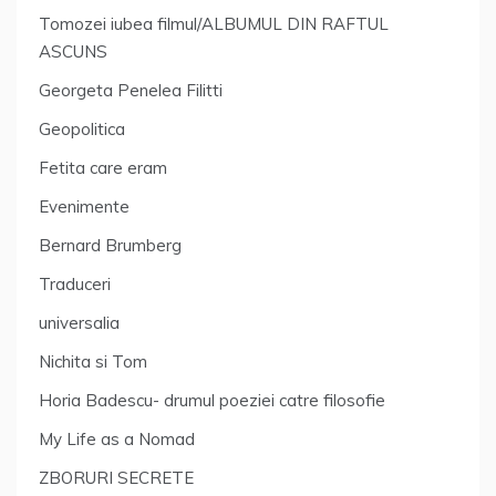
Tomozei iubea filmul/ALBUMUL DIN RAFTUL
ASCUNS
Georgeta Penelea Filitti
Geopolitica
Fetita care eram
Evenimente
Bernard Brumberg
Traduceri
universalia
Nichita si Tom
Horia Badescu- drumul poeziei catre filosofie
My Life as a Nomad
ZBORURI SECRETE