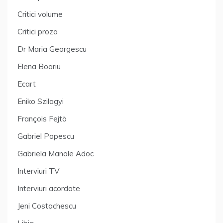
Critici volume
Critici proza
Dr Maria Georgescu
Elena Boariu
Ecart
Eniko Szilagyi
François Fejtö
Gabriel Popescu
Gabriela Manole Adoc
Interviuri TV
Interviuri acordate
Jeni Costachescu