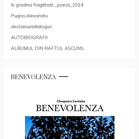
In gradina fragilitatii _poezii_2024
Pugna Alexandru
destainuiri/dialoguri
AUTOBIOGRAFII
ALBUMUL DIN RAFTUL ASCUNS
BENEVOLENZA