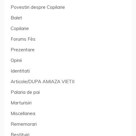
Povestiri despre Copilarie
Balet
Copilarie
Forums Fès
Prezentare
Opinii
Identitati
Articole/DUPA AMIAZA VIETII
Palaria de pai
Marturisiri
Miscellanea
Rememorari
Restituiri