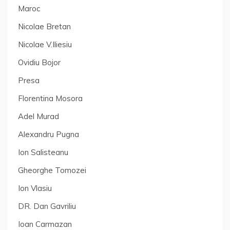
Maroc
Nicolae Bretan
Nicolae V.Iliesiu
Ovidiu Bojor
Presa
Florentina Mosora
Adel Murad
Alexandru Pugna
Ion Salisteanu
Gheorghe Tomozei
Ion Vlasiu
DR. Dan Gavriliu
Ioan Carmazan