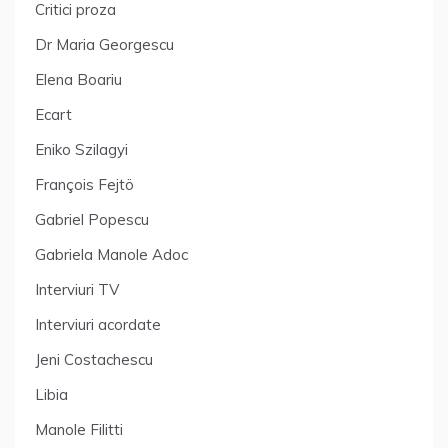
Critici proza
Dr Maria Georgescu
Elena Boariu
Ecart
Eniko Szilagyi
François Fejtö
Gabriel Popescu
Gabriela Manole Adoc
Interviuri TV
Interviuri acordate
Jeni Costachescu
Libia
Manole Filitti