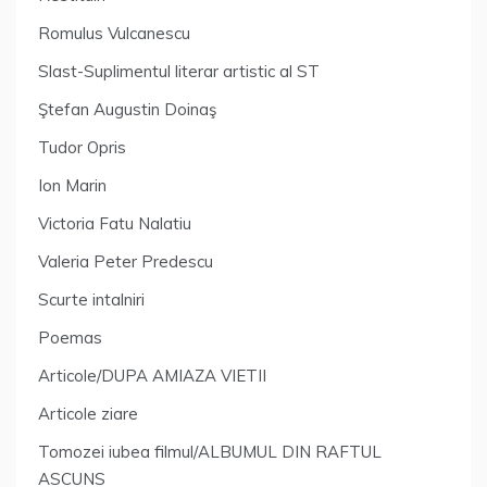
Romulus Vulcanescu
Slast-Suplimentul literar artistic al ST
Ştefan Augustin Doinaş
Tudor Opris
Ion Marin
Victoria Fatu Nalatiu
Valeria Peter Predescu
Scurte intalniri
Poemas
Articole/DUPA AMIAZA VIETII
Articole ziare
Tomozei iubea filmul/ALBUMUL DIN RAFTUL
ASCUNS