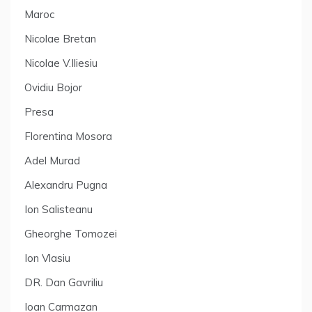
Maroc
Nicolae Bretan
Nicolae V.Iliesiu
Ovidiu Bojor
Presa
Florentina Mosora
Adel Murad
Alexandru Pugna
Ion Salisteanu
Gheorghe Tomozei
Ion Vlasiu
DR. Dan Gavriliu
Ioan Carmazan