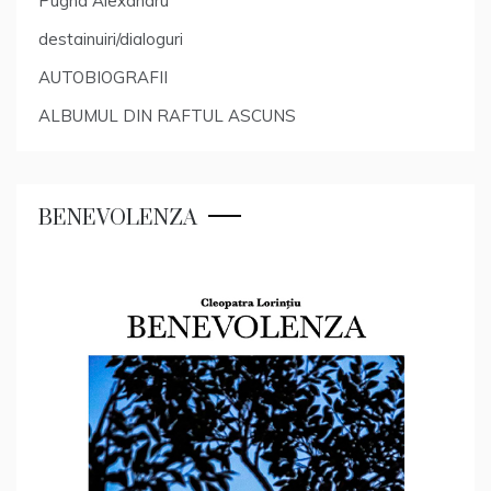
Pugna Alexandru
destainuiri/dialoguri
AUTOBIOGRAFII
ALBUMUL DIN RAFTUL ASCUNS
BENEVOLENZA