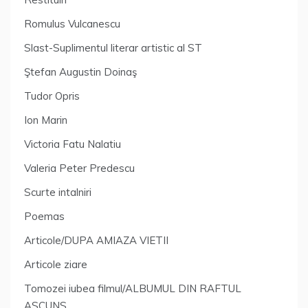
Romulus Vulcanescu
Slast-Suplimentul literar artistic al ST
Ştefan Augustin Doinaş
Tudor Opris
Ion Marin
Victoria Fatu Nalatiu
Valeria Peter Predescu
Scurte intalniri
Poemas
Articole/DUPA AMIAZA VIETII
Articole ziare
Tomozei iubea filmul/ALBUMUL DIN RAFTUL
ASCUNS