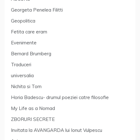
Georgeta Penelea Filitti
Geopolitica
Fetita care eram
Evenimente
Bernard Brumberg
Traduceri
universalia
Nichita si Tom
Horia Badescu- drumul poeziei catre filosofie
My Life as a Nomad
ZBORURI SECRETE
Invitata la AVANGARDA lui Ionut Vulpescu