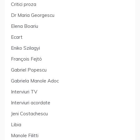
Critici proza
Dr Maria Georgescu
Elena Boariu
Ecart
Eniko Szilagyi
François Fejtö
Gabriel Popescu
Gabriela Manole Adoc
Interviuri TV
Interviuri acordate
Jeni Costachescu
Libia
Manole Filitti