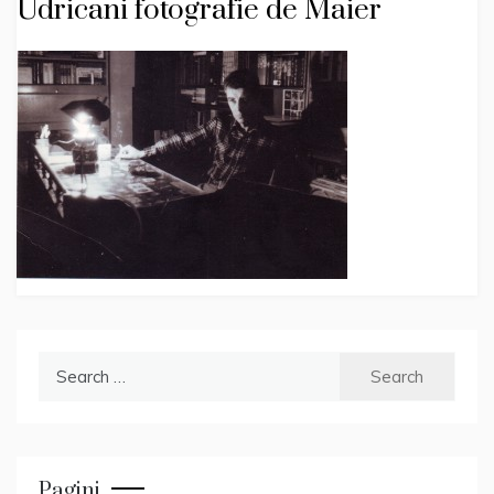
Udricani fotografie de Maier
Search
for:
Pagini