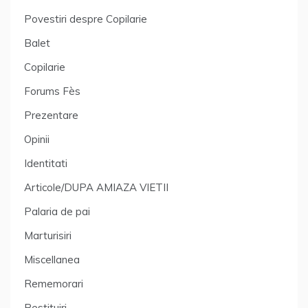
Povestiri despre Copilarie
Balet
Copilarie
Forums Fès
Prezentare
Opinii
Identitati
Articole/DUPA AMIAZA VIETII
Palaria de pai
Marturisiri
Miscellanea
Rememorari
Restituiri