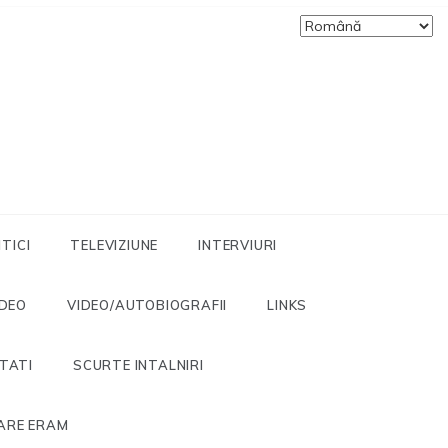
ITICI
TELEVIZIUNE
INTERVIURI
IDEO
VIDEO/AUTOBIOGRAFII
LINKS
ITATI
SCURTE INTALNIRI
ARE ERAM