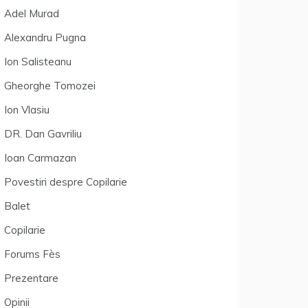
Adel Murad
Alexandru Pugna
Ion Salisteanu
Gheorghe Tomozei
Ion Vlasiu
DR. Dan Gavriliu
Ioan Carmazan
Povestiri despre Copilarie
Balet
Copilarie
Forums Fès
Prezentare
Opinii