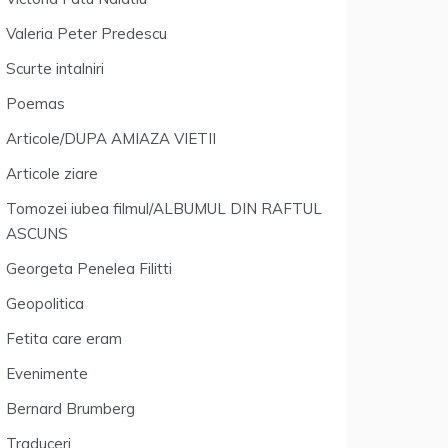
Valeria Peter Predescu
Scurte intalniri
Poemas
Articole/DUPA AMIAZA VIETII
Articole ziare
Tomozei iubea filmul/ALBUMUL DIN RAFTUL
ASCUNS
Georgeta Penelea Filitti
Geopolitica
Fetita care eram
Evenimente
Bernard Brumberg
Traduceri