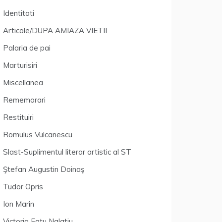
Identitati
Articole/DUPA AMIAZA VIETII
Palaria de pai
Marturisiri
Miscellanea
Rememorari
Restituiri
Romulus Vulcanescu
Slast-Suplimentul literar artistic al ST
Ştefan Augustin Doinaş
Tudor Opris
Ion Marin
Victoria Fatu Nalatiu