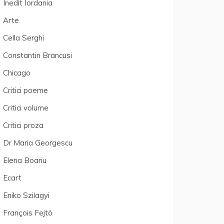
Inedit Iordania
Arte
Cella Serghi
Constantin Brancusi
Chicago
Critici poeme
Critici volume
Critici proza
Dr Maria Georgescu
Elena Boariu
Ecart
Eniko Szilagyi
François Fejtö