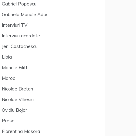
Gabriel Popescu
Gabriela Manole Adoc
Interviuri TV
Interviuri acordate
Jeni Costachescu
Libia
Manole Filitti
Maroc
Nicolae Bretan
Nicolae V.Iliesiu
Ovidiu Bojor
Presa
Florentina Mosora