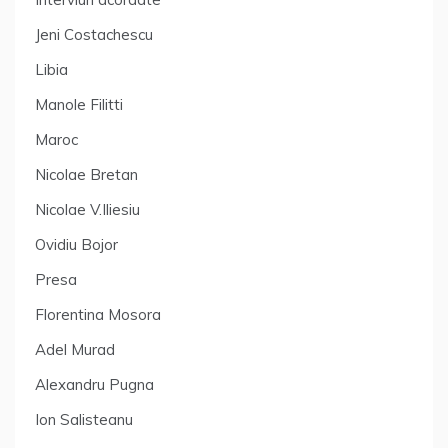
Jeni Costachescu
Libia
Manole Filitti
Maroc
Nicolae Bretan
Nicolae V.Iliesiu
Ovidiu Bojor
Presa
Florentina Mosora
Adel Murad
Alexandru Pugna
Ion Salisteanu