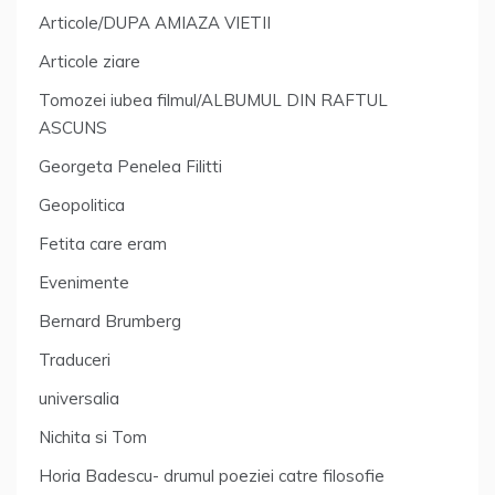
Articole/DUPA AMIAZA VIETII
Articole ziare
Tomozei iubea filmul/ALBUMUL DIN RAFTUL
ASCUNS
Georgeta Penelea Filitti
Geopolitica
Fetita care eram
Evenimente
Bernard Brumberg
Traduceri
universalia
Nichita si Tom
Horia Badescu- drumul poeziei catre filosofie