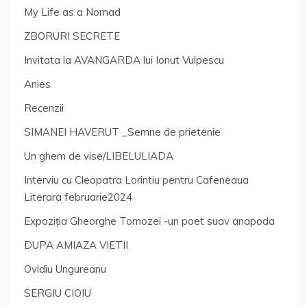
My Life as a Nomad
ZBORURI SECRETE
Invitata la AVANGARDA lui Ionut Vulpescu
Anies
Recenzii
SIMANEI HAVERUT _Semne de prietenie
Un ghem de vise/LIBELULIADA
Interviu cu Cleopatra Lorintiu pentru Cafeneaua
Literara februarie2024
Expoziția Gheorghe Tomozei -un poet suav anapoda
DUPA AMIAZA VIETII
Ovidiu Ungureanu
SERGIU CIOIU