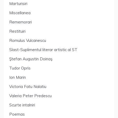
Marturisiri
Miscellanea
Rememorari
Restituiri
Romulus Vulcanescu
Slast-Suplimentul literar artistic al ST
Ştefan Augustin Doinaş
Tudor Opris
Ion Marin
Victoria Fatu Nalatiu
Valeria Peter Predescu
Scurte intalniri
Poemas