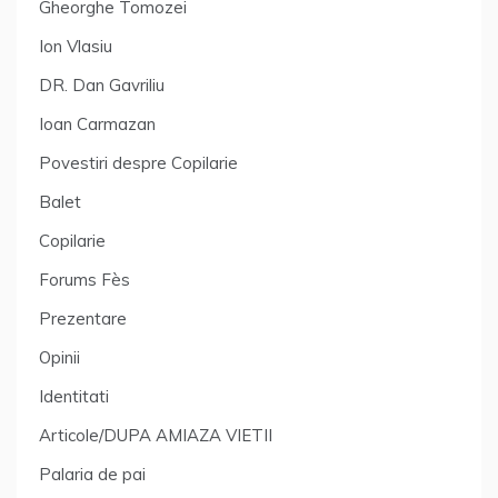
Gheorghe Tomozei
Ion Vlasiu
DR. Dan Gavriliu
Ioan Carmazan
Povestiri despre Copilarie
Balet
Copilarie
Forums Fès
Prezentare
Opinii
Identitati
Articole/DUPA AMIAZA VIETII
Palaria de pai