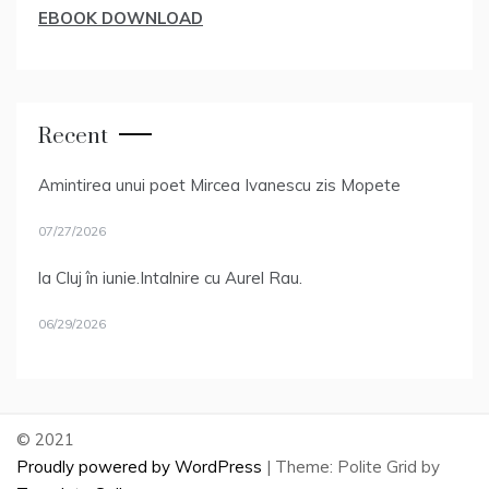
EBOOK DOWNLOAD
Recent
Amintirea unui poet Mircea Ivanescu zis Mopete
07/27/2026
la Cluj în iunie.Intalnire cu Aurel Rau.
06/29/2026
© 2021
Proudly powered by WordPress
|
Theme: Polite Grid by