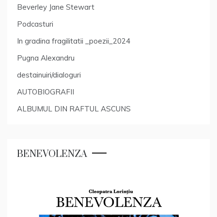
Beverley Jane Stewart
Podcasturi
In gradina fragilitatii _poezii_2024
Pugna Alexandru
destainuiri/dialoguri
AUTOBIOGRAFII
ALBUMUL DIN RAFTUL ASCUNS
BENEVOLENZA