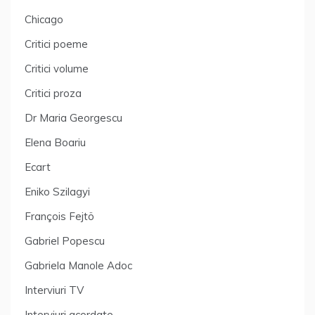
Chicago
Critici poeme
Critici volume
Critici proza
Dr Maria Georgescu
Elena Boariu
Ecart
Eniko Szilagyi
François Fejtö
Gabriel Popescu
Gabriela Manole Adoc
Interviuri TV
Interviuri acordate