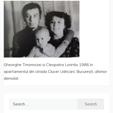
Gheorghe Tmomozei si Cleopatra Lorintiu 1986 in
apartamentul din strada Clucer Udricani, București, ulterior
demolat.
Search
for: