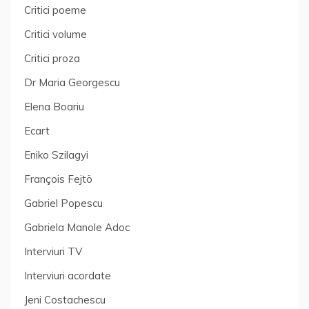
Critici poeme
Critici volume
Critici proza
Dr Maria Georgescu
Elena Boariu
Ecart
Eniko Szilagyi
François Fejtö
Gabriel Popescu
Gabriela Manole Adoc
Interviuri TV
Interviuri acordate
Jeni Costachescu