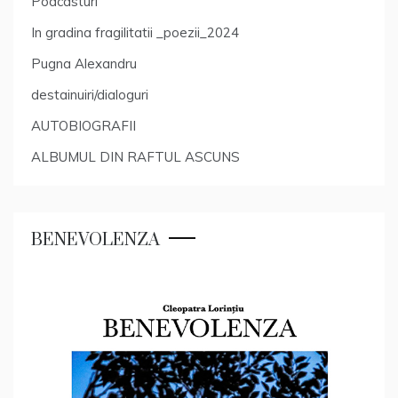
Podcasturi
In gradina fragilitatii _poezii_2024
Pugna Alexandru
destainuiri/dialoguri
AUTOBIOGRAFII
ALBUMUL DIN RAFTUL ASCUNS
BENEVOLENZA