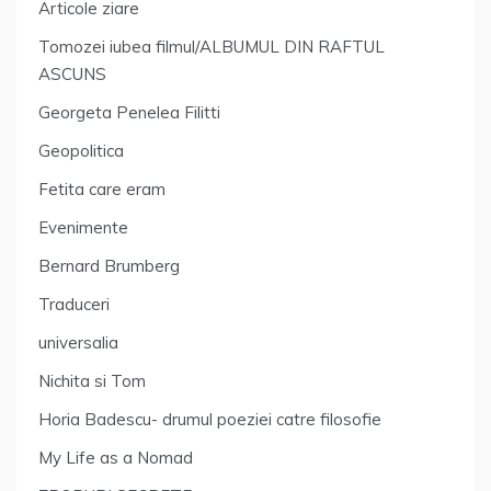
Articole ziare
Tomozei iubea filmul/ALBUMUL DIN RAFTUL
ASCUNS
Georgeta Penelea Filitti
Geopolitica
Fetita care eram
Evenimente
Bernard Brumberg
Traduceri
universalia
Nichita si Tom
Horia Badescu- drumul poeziei catre filosofie
My Life as a Nomad