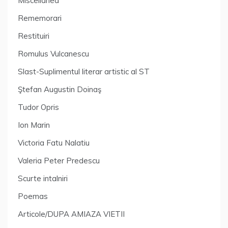
Miscellanea
Rememorari
Restituiri
Romulus Vulcanescu
Slast-Suplimentul literar artistic al ST
Ştefan Augustin Doinaş
Tudor Opris
Ion Marin
Victoria Fatu Nalatiu
Valeria Peter Predescu
Scurte intalniri
Poemas
Articole/DUPA AMIAZA VIETII