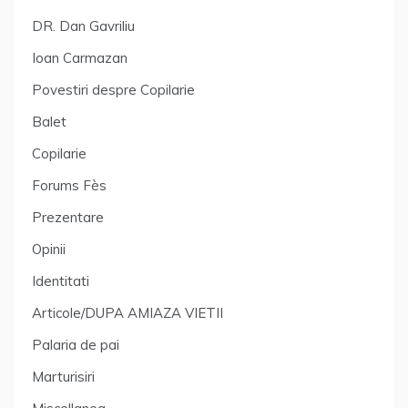
DR. Dan Gavriliu
Ioan Carmazan
Povestiri despre Copilarie
Balet
Copilarie
Forums Fès
Prezentare
Opinii
Identitati
Articole/DUPA AMIAZA VIETII
Palaria de pai
Marturisiri