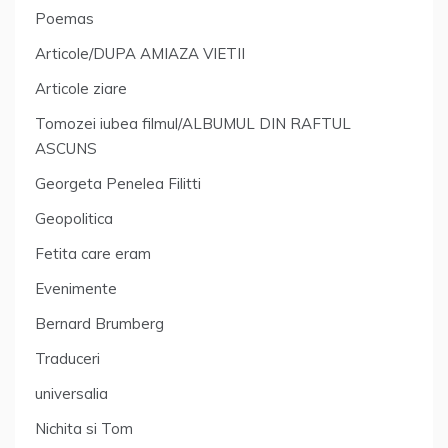
Poemas
Articole/DUPA AMIAZA VIETII
Articole ziare
Tomozei iubea filmul/ALBUMUL DIN RAFTUL
ASCUNS
Georgeta Penelea Filitti
Geopolitica
Fetita care eram
Evenimente
Bernard Brumberg
Traduceri
universalia
Nichita si Tom