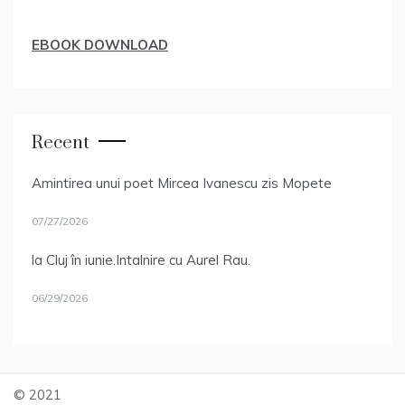
EBOOK DOWNLOAD
Recent
Amintirea unui poet Mircea Ivanescu zis Mopete
07/27/2026
la Cluj în iunie.Intalnire cu Aurel Rau.
06/29/2026
© 2021