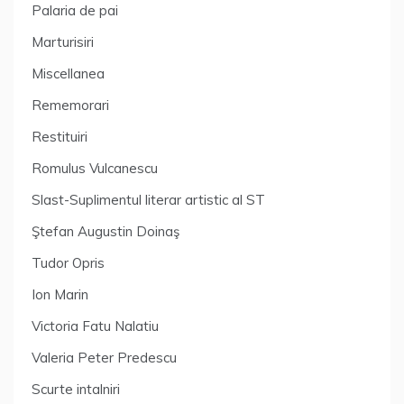
Palaria de pai
Marturisiri
Miscellanea
Rememorari
Restituiri
Romulus Vulcanescu
Slast-Suplimentul literar artistic al ST
Ştefan Augustin Doinaş
Tudor Opris
Ion Marin
Victoria Fatu Nalatiu
Valeria Peter Predescu
Scurte intalniri