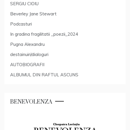
SERGIU CIOIU
Beverley Jane Stewart
Podcasturi
In gradina fragilitatii _poezii_2024
Pugna Alexandru
destainuiri/dialoguri
AUTOBIOGRAFII
ALBUMUL DIN RAFTUL ASCUNS
BENEVOLENZA