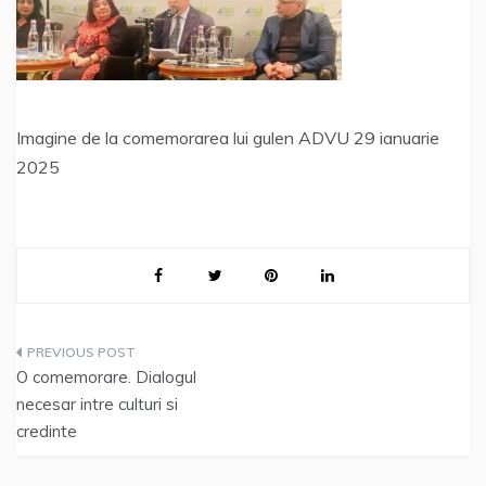
Imagine de la comemorarea lui gulen ADVU 29 ianuarie
2025
Post
O comemorare. Dialogul
navigation
necesar intre culturi si
credinte