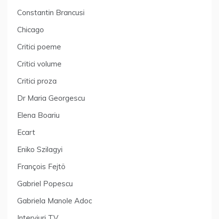
Constantin Brancusi
Chicago
Critici poeme
Critici volume
Critici proza
Dr Maria Georgescu
Elena Boariu
Ecart
Eniko Szilagyi
François Fejtö
Gabriel Popescu
Gabriela Manole Adoc
Interviuri TV