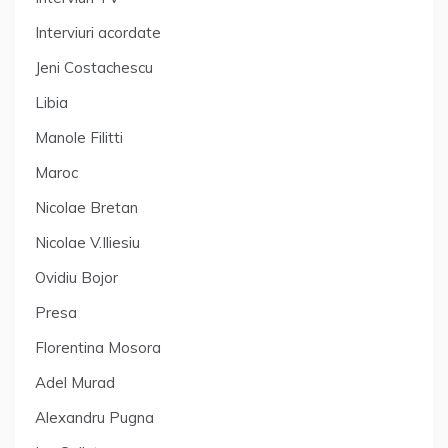
Interviuri acordate
Jeni Costachescu
Libia
Manole Filitti
Maroc
Nicolae Bretan
Nicolae V.Iliesiu
Ovidiu Bojor
Presa
Florentina Mosora
Adel Murad
Alexandru Pugna