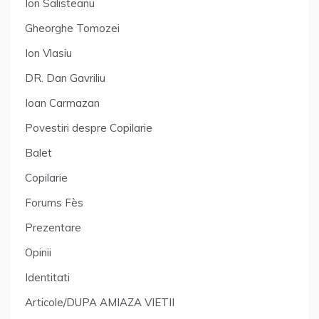
Ion Salisteanu
Gheorghe Tomozei
Ion Vlasiu
DR. Dan Gavriliu
Ioan Carmazan
Povestiri despre Copilarie
Balet
Copilarie
Forums Fès
Prezentare
Opinii
Identitati
Articole/DUPA AMIAZA VIETII