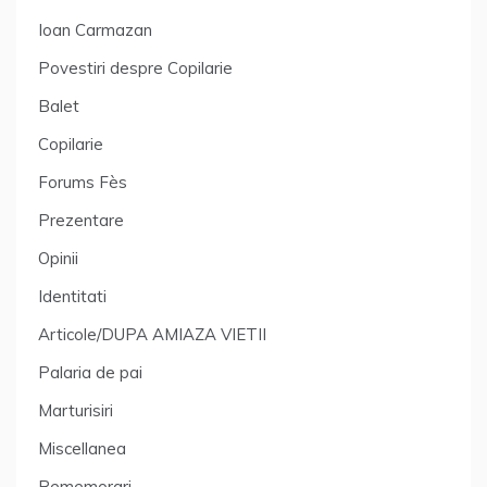
Ioan Carmazan
Povestiri despre Copilarie
Balet
Copilarie
Forums Fès
Prezentare
Opinii
Identitati
Articole/DUPA AMIAZA VIETII
Palaria de pai
Marturisiri
Miscellanea
Rememorari