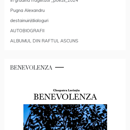
In gradina fragilitatii _poezii_2024
Pugna Alexandru
destainuiri/dialoguri
AUTOBIOGRAFII
ALBUMUL DIN RAFTUL ASCUNS
BENEVOLENZA