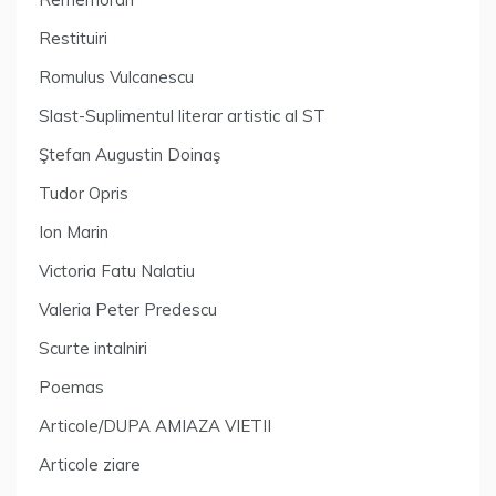
Restituiri
Romulus Vulcanescu
Slast-Suplimentul literar artistic al ST
Ştefan Augustin Doinaş
Tudor Opris
Ion Marin
Victoria Fatu Nalatiu
Valeria Peter Predescu
Scurte intalniri
Poemas
Articole/DUPA AMIAZA VIETII
Articole ziare