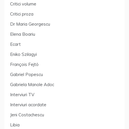
Critici volume
Critici proza
Dr Maria Georgescu
Elena Boariu
Ecart
Eniko Szilagyi
François Fejtö
Gabriel Popescu
Gabriela Manole Adoc
Interviuri TV
Interviuri acordate
Jeni Costachescu
Libia