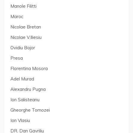
Manole Filitti
Maroc
Nicolae Bretan
Nicolae V.Iliesiu
Ovidiu Bojor
Presa
Florentina Mosora
Adel Murad
Alexandru Pugna
Ion Salisteanu
Gheorghe Tomozei
Ion Vlasiu
DR. Dan Gavriliu