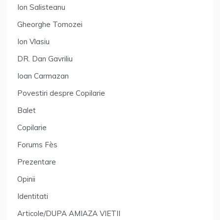
Ion Salisteanu
Gheorghe Tomozei
Ion Vlasiu
DR. Dan Gavriliu
Ioan Carmazan
Povestiri despre Copilarie
Balet
Copilarie
Forums Fès
Prezentare
Opinii
Identitati
Articole/DUPA AMIAZA VIETII