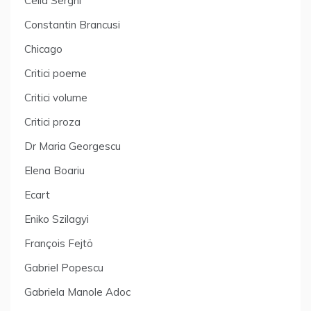
Cella Serghi
Constantin Brancusi
Chicago
Critici poeme
Critici volume
Critici proza
Dr Maria Georgescu
Elena Boariu
Ecart
Eniko Szilagyi
François Fejtö
Gabriel Popescu
Gabriela Manole Adoc