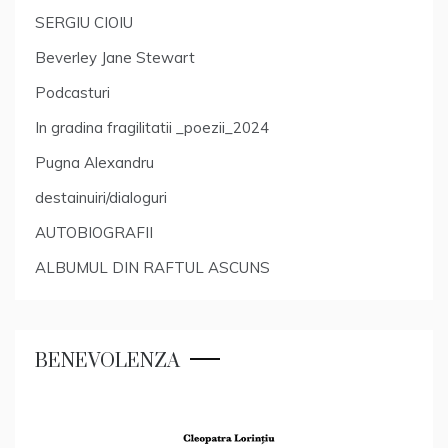
SERGIU CIOIU
Beverley Jane Stewart
Podcasturi
In gradina fragilitatii _poezii_2024
Pugna Alexandru
destainuiri/dialoguri
AUTOBIOGRAFII
ALBUMUL DIN RAFTUL ASCUNS
BENEVOLENZA