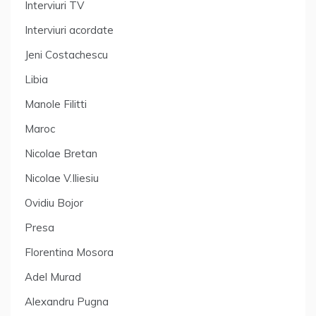
Interviuri TV
Interviuri acordate
Jeni Costachescu
Libia
Manole Filitti
Maroc
Nicolae Bretan
Nicolae V.Iliesiu
Ovidiu Bojor
Presa
Florentina Mosora
Adel Murad
Alexandru Pugna