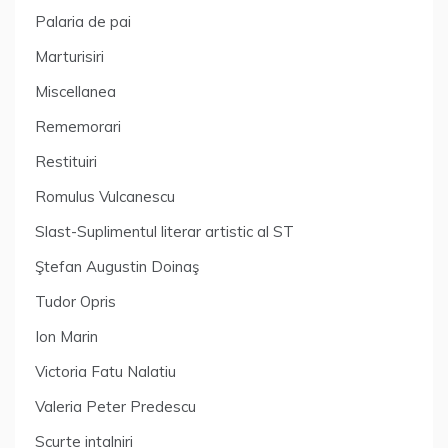
Palaria de pai
Marturisiri
Miscellanea
Rememorari
Restituiri
Romulus Vulcanescu
Slast-Suplimentul literar artistic al ST
Ştefan Augustin Doinaş
Tudor Opris
Ion Marin
Victoria Fatu Nalatiu
Valeria Peter Predescu
Scurte intalniri