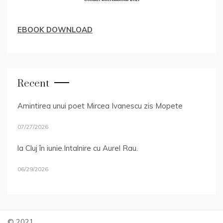
EBOOK DOWNLOAD
Recent
Amintirea unui poet Mircea Ivanescu zis Mopete
07/27/2026
la Cluj în iunie.Intalnire cu Aurel Rau.
06/29/2026
© 2021