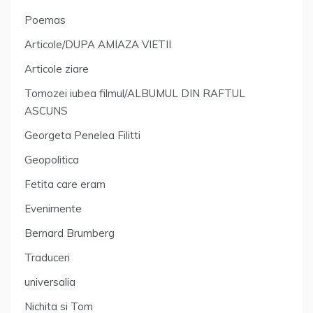
Poemas
Articole/DUPA AMIAZA VIETII
Articole ziare
Tomozei iubea filmul/ALBUMUL DIN RAFTUL
ASCUNS
Georgeta Penelea Filitti
Geopolitica
Fetita care eram
Evenimente
Bernard Brumberg
Traduceri
universalia
Nichita si Tom