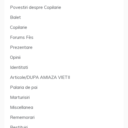
Povestiri despre Copilarie
Balet
Copilarie
Forums Fès
Prezentare
Opinii
Identitati
Articole/DUPA AMIAZA VIETII
Palaria de pai
Marturisiri
Miscellanea
Rememorari
Restituiri