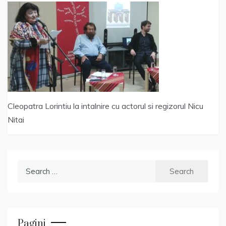
Cleopatra Lorintiu la intalnire cu actorul si regizorul Nicu
Nitai
Search
for:
Pagini