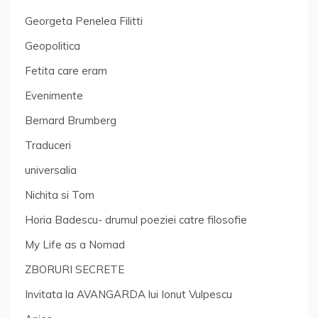
Georgeta Penelea Filitti
Geopolitica
Fetita care eram
Evenimente
Bernard Brumberg
Traduceri
universalia
Nichita si Tom
Horia Badescu- drumul poeziei catre filosofie
My Life as a Nomad
ZBORURI SECRETE
Invitata la AVANGARDA lui Ionut Vulpescu