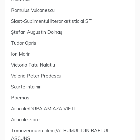
Romulus Vulcanescu
Slast-Suplimentul literar artistic al ST
Ştefan Augustin Doinaş
Tudor Opris
Ion Marin
Victoria Fatu Nalatiu
Valeria Peter Predescu
Scurte intalniri
Poemas
Articole/DUPA AMIAZA VIETII
Articole ziare
Tomozei iubea filmul/ALBUMUL DIN RAFTUL
ASCUNS