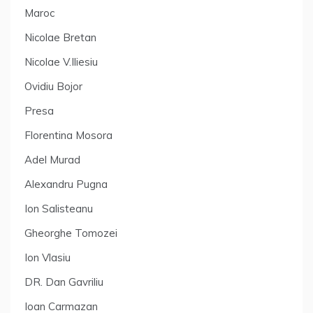
Maroc
Nicolae Bretan
Nicolae V.Iliesiu
Ovidiu Bojor
Presa
Florentina Mosora
Adel Murad
Alexandru Pugna
Ion Salisteanu
Gheorghe Tomozei
Ion Vlasiu
DR. Dan Gavriliu
Ioan Carmazan