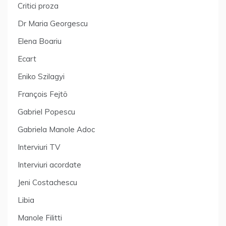
Critici proza
Dr Maria Georgescu
Elena Boariu
Ecart
Eniko Szilagyi
François Fejtö
Gabriel Popescu
Gabriela Manole Adoc
Interviuri TV
Interviuri acordate
Jeni Costachescu
Libia
Manole Filitti