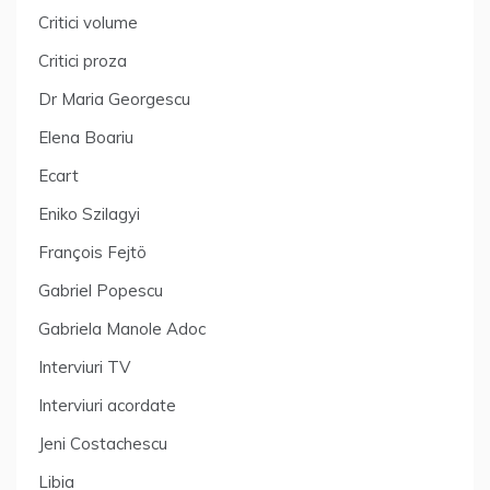
Critici volume
Critici proza
Dr Maria Georgescu
Elena Boariu
Ecart
Eniko Szilagyi
François Fejtö
Gabriel Popescu
Gabriela Manole Adoc
Interviuri TV
Interviuri acordate
Jeni Costachescu
Libia