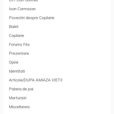
Ioan Carmazan
Povestiri despre Copilarie
Balet
Copilarie
Forums Fès
Prezentare
Opinii
Identitati
Articole/DUPA AMIAZA VIETII
Palaria de pai
Marturisiri
Miscellanea