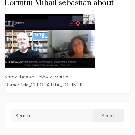
Lorintiu Mihail sebastian about
Karov theater TelAviv-Martin
Blumenfeld_CLEOPATRA_LORINTIU
Search
for: