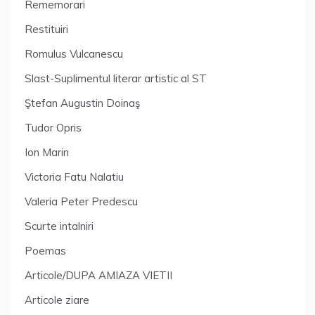
Rememorari
Restituiri
Romulus Vulcanescu
Slast-Suplimentul literar artistic al ST
Ştefan Augustin Doinaş
Tudor Opris
Ion Marin
Victoria Fatu Nalatiu
Valeria Peter Predescu
Scurte intalniri
Poemas
Articole/DUPA AMIAZA VIETII
Articole ziare