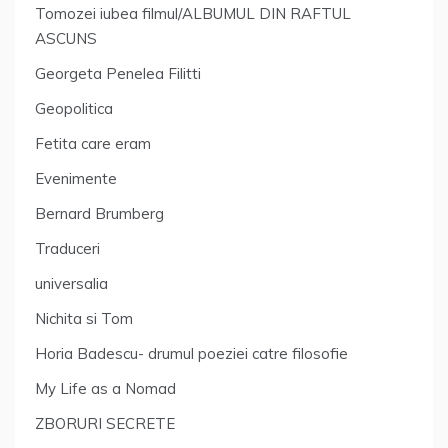
Tomozei iubea filmul/ALBUMUL DIN RAFTUL
ASCUNS
Georgeta Penelea Filitti
Geopolitica
Fetita care eram
Evenimente
Bernard Brumberg
Traduceri
universalia
Nichita si Tom
Horia Badescu- drumul poeziei catre filosofie
My Life as a Nomad
ZBORURI SECRETE