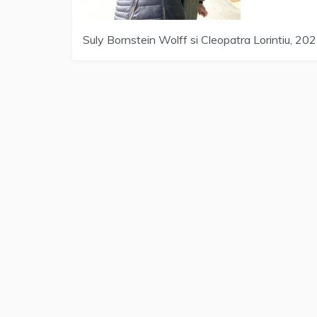
Suly Bornstein Wolff si Cleopatra Lorintiu, 20