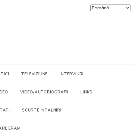
ITICI
TELEVIZIUNE
INTERVIURI
IDEO
VIDEO/AUTOBIOGRAFII
LINKS
ITATI
SCURTE INTALNIRI
ARE ERAM