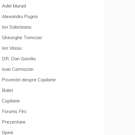
Adel Murad
Alexandru Pugna
Ion Salisteanu
Gheorghe Tomozei
Ion Vlasiu
DR. Dan Gavriliu
Ioan Carmazan
Povestiri despre Copilarie
Balet
Copilarie
Forums Fès
Prezentare
Opinii