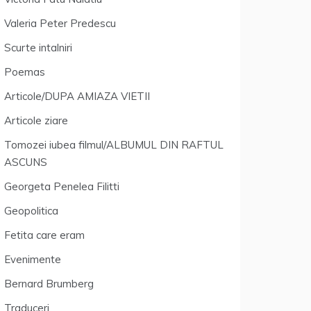
Valeria Peter Predescu
Scurte intalniri
Poemas
Articole/DUPA AMIAZA VIETII
Articole ziare
Tomozei iubea filmul/ALBUMUL DIN RAFTUL
ASCUNS
Georgeta Penelea Filitti
Geopolitica
Fetita care eram
Evenimente
Bernard Brumberg
Traduceri