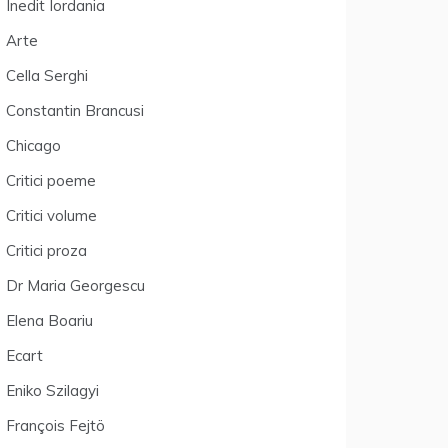
Inedit Iordania
Arte
Cella Serghi
Constantin Brancusi
Chicago
Critici poeme
Critici volume
Critici proza
Dr Maria Georgescu
Elena Boariu
Ecart
Eniko Szilagyi
François Fejtö