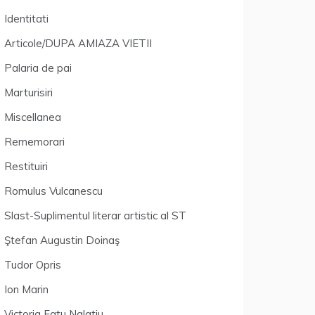
Identitati
Articole/DUPA AMIAZA VIETII
Palaria de pai
Marturisiri
Miscellanea
Rememorari
Restituiri
Romulus Vulcanescu
Slast-Suplimentul literar artistic al ST
Ştefan Augustin Doinaş
Tudor Opris
Ion Marin
Victoria Fatu Nalatiu