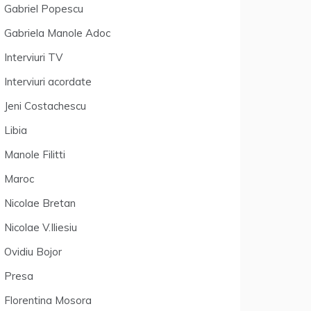
Gabriel Popescu
Gabriela Manole Adoc
Interviuri TV
Interviuri acordate
Jeni Costachescu
Libia
Manole Filitti
Maroc
Nicolae Bretan
Nicolae V.Iliesiu
Ovidiu Bojor
Presa
Florentina Mosora