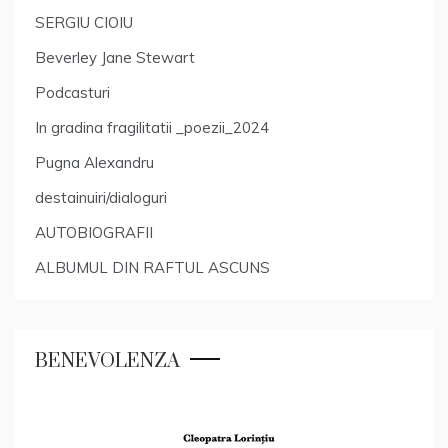
SERGIU CIOIU
Beverley Jane Stewart
Podcasturi
In gradina fragilitatii _poezii_2024
Pugna Alexandru
destainuiri/dialoguri
AUTOBIOGRAFII
ALBUMUL DIN RAFTUL ASCUNS
BENEVOLENZA