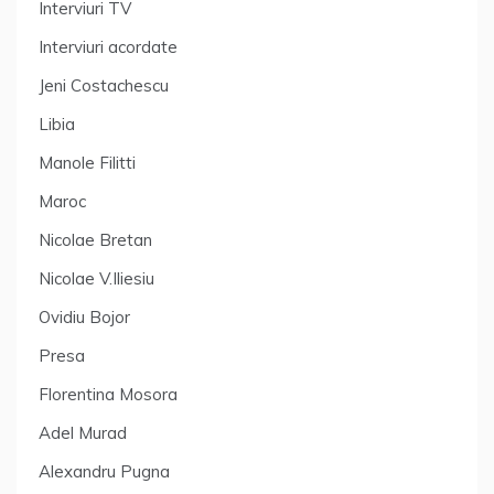
Interviuri TV
Interviuri acordate
Jeni Costachescu
Libia
Manole Filitti
Maroc
Nicolae Bretan
Nicolae V.Iliesiu
Ovidiu Bojor
Presa
Florentina Mosora
Adel Murad
Alexandru Pugna