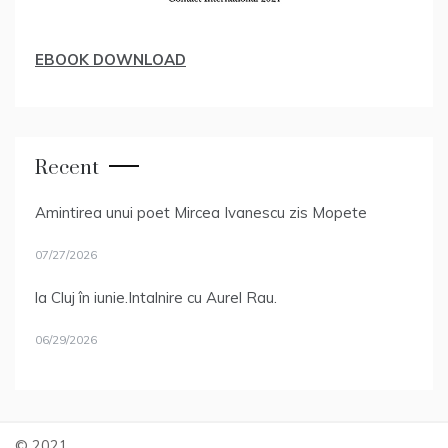
EBOOK DOWNLOAD
Recent
Amintirea unui poet Mircea Ivanescu zis Mopete
07/27/2026
la Cluj în iunie.Intalnire cu Aurel Rau.
06/29/2026
© 2021