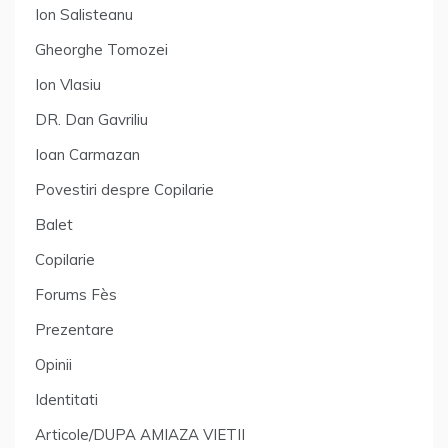
Ion Salisteanu
Gheorghe Tomozei
Ion Vlasiu
DR. Dan Gavriliu
Ioan Carmazan
Povestiri despre Copilarie
Balet
Copilarie
Forums Fès
Prezentare
Opinii
Identitati
Articole/DUPA AMIAZA VIETII