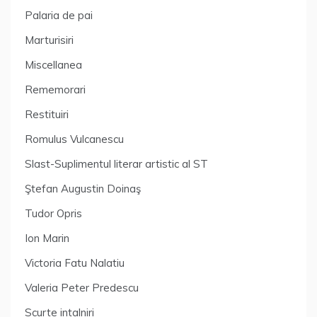
Palaria de pai
Marturisiri
Miscellanea
Rememorari
Restituiri
Romulus Vulcanescu
Slast-Suplimentul literar artistic al ST
Ştefan Augustin Doinaş
Tudor Opris
Ion Marin
Victoria Fatu Nalatiu
Valeria Peter Predescu
Scurte intalniri