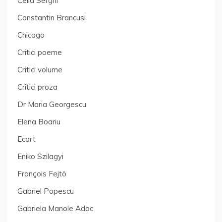
Cella Serghi
Constantin Brancusi
Chicago
Critici poeme
Critici volume
Critici proza
Dr Maria Georgescu
Elena Boariu
Ecart
Eniko Szilagyi
François Fejtö
Gabriel Popescu
Gabriela Manole Adoc