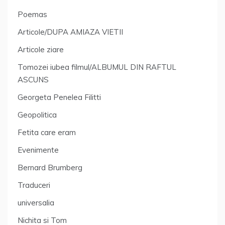
Poemas
Articole/DUPA AMIAZA VIETII
Articole ziare
Tomozei iubea filmul/ALBUMUL DIN RAFTUL
ASCUNS
Georgeta Penelea Filitti
Geopolitica
Fetita care eram
Evenimente
Bernard Brumberg
Traduceri
universalia
Nichita si Tom