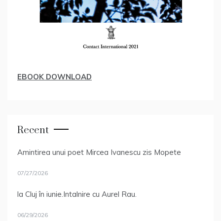
EBOOK DOWNLOAD
Recent
Amintirea unui poet Mircea Ivanescu zis Mopete
07/27/2026
la Cluj în iunie.Intalnire cu Aurel Rau.
06/29/2026