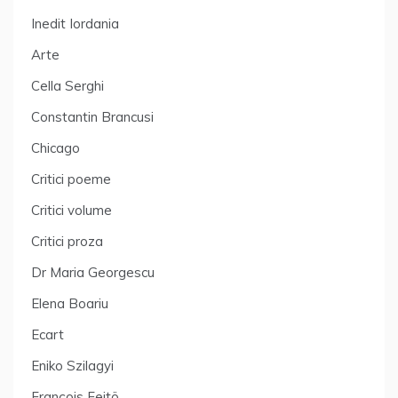
Inedit Iordania
Arte
Cella Serghi
Constantin Brancusi
Chicago
Critici poeme
Critici volume
Critici proza
Dr Maria Georgescu
Elena Boariu
Ecart
Eniko Szilagyi
François Fejtö