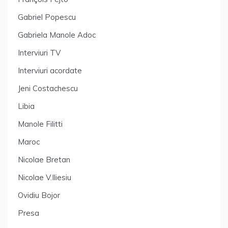
Gabriel Popescu
Gabriela Manole Adoc
Interviuri TV
Interviuri acordate
Jeni Costachescu
Libia
Manole Filitti
Maroc
Nicolae Bretan
Nicolae V.Iliesiu
Ovidiu Bojor
Presa