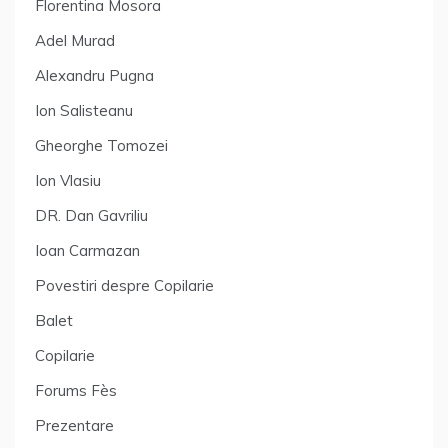
Florentina Mosora
Adel Murad
Alexandru Pugna
Ion Salisteanu
Gheorghe Tomozei
Ion Vlasiu
DR. Dan Gavriliu
Ioan Carmazan
Povestiri despre Copilarie
Balet
Copilarie
Forums Fès
Prezentare