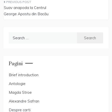
Post
Suav anapoda la Centrul
navigation
George Apostu din Bacău
Search
for:
Pagini
Brief introduction
Antologie
Magda Stroe
Alexandre Safran
Despre carti