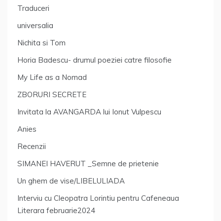
Traduceri
universalia
Nichita si Tom
Horia Badescu- drumul poeziei catre filosofie
My Life as a Nomad
ZBORURI SECRETE
Invitata la AVANGARDA lui Ionut Vulpescu
Anies
Recenzii
SIMANEI HAVERUT _Semne de prietenie
Un ghem de vise/LIBELULIADA
Interviu cu Cleopatra Lorintiu pentru Cafeneaua
Literara februarie2024