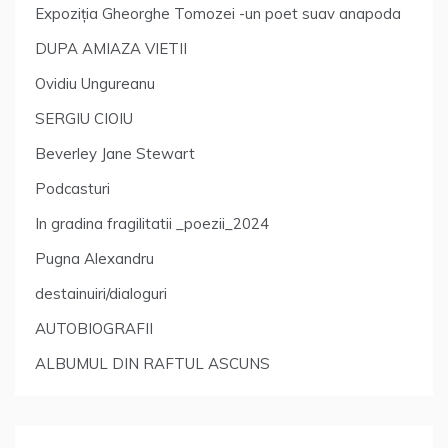
Expoziția Gheorghe Tomozei -un poet suav anapoda
DUPA AMIAZA VIETII
Ovidiu Ungureanu
SERGIU CIOIU
Beverley Jane Stewart
Podcasturi
In gradina fragilitatii _poezii_2024
Pugna Alexandru
destainuiri/dialoguri
AUTOBIOGRAFII
ALBUMUL DIN RAFTUL ASCUNS