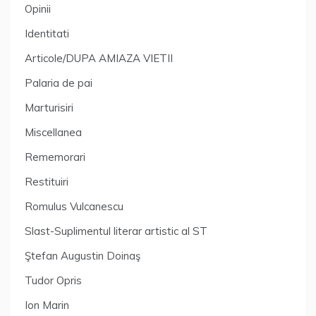
Opinii
Identitati
Articole/DUPA AMIAZA VIETII
Palaria de pai
Marturisiri
Miscellanea
Rememorari
Restituiri
Romulus Vulcanescu
Slast-Suplimentul literar artistic al ST
Ştefan Augustin Doinaş
Tudor Opris
Ion Marin