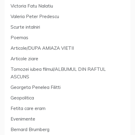
Victoria Fatu Nalatiu
Valeria Peter Predescu
Scurte intalniri
Poemas
Articole/DUPA AMIAZA VIETII
Articole ziare
Tomozei iubea filmul/ALBUMUL DIN RAFTUL
ASCUNS
Georgeta Penelea Filitti
Geopolitica
Fetita care eram
Evenimente
Bernard Brumberg