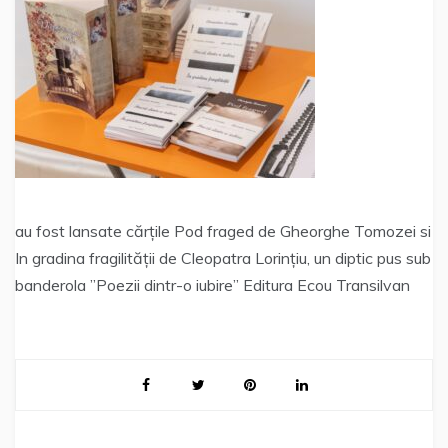
au fost lansate cărțile Pod fraged de Gheorghe Tomozei si
In gradina fragilității de Cleopatra Lorințiu, un diptic pus sub
banderola ”Poezii dintr-o iubire” Editura Ecou Transilvan