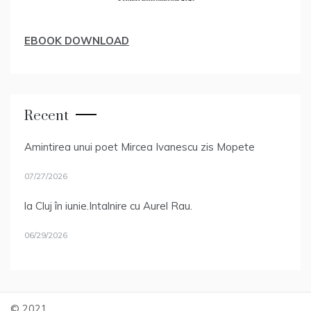
EBOOK DOWNLOAD
Recent
Amintirea unui poet Mircea Ivanescu zis Mopete
07/27/2026
la Cluj în iunie.Intalnire cu Aurel Rau.
06/29/2026
© 2021