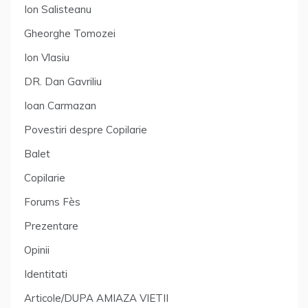
Ion Salisteanu
Gheorghe Tomozei
Ion Vlasiu
DR. Dan Gavriliu
Ioan Carmazan
Povestiri despre Copilarie
Balet
Copilarie
Forums Fès
Prezentare
Opinii
Identitati
Articole/DUPA AMIAZA VIETII