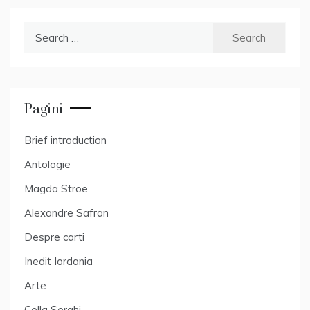
Search
for:
Pagini
Brief introduction
Antologie
Magda Stroe
Alexandre Safran
Despre carti
Inedit Iordania
Arte
Cella Serghi