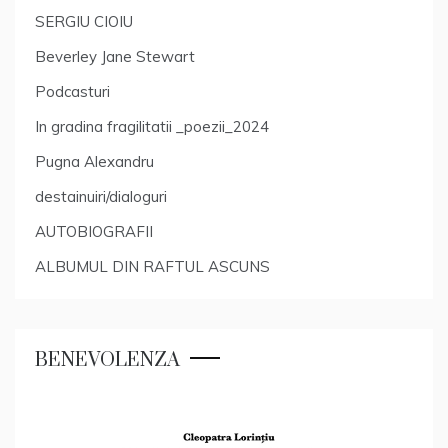
SERGIU CIOIU
Beverley Jane Stewart
Podcasturi
In gradina fragilitatii _poezii_2024
Pugna Alexandru
destainuiri/dialoguri
AUTOBIOGRAFII
ALBUMUL DIN RAFTUL ASCUNS
BENEVOLENZA