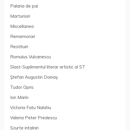
Palaria de pai
Marturisiri
Miscellanea
Rememorari
Restituiri
Romulus Vulcanescu
Slast-Suplimentul literar artistic al ST
Ştefan Augustin Doinaş
Tudor Opris
Ion Marin
Victoria Fatu Nalatiu
Valeria Peter Predescu
Scurte intalniri