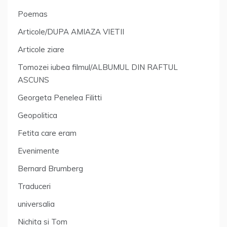
Poemas
Articole/DUPA AMIAZA VIETII
Articole ziare
Tomozei iubea filmul/ALBUMUL DIN RAFTUL
ASCUNS
Georgeta Penelea Filitti
Geopolitica
Fetita care eram
Evenimente
Bernard Brumberg
Traduceri
universalia
Nichita si Tom