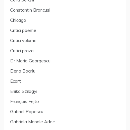
Constantin Brancusi
Chicago
Critici poeme
Critici volume
Critici proza
Dr Maria Georgescu
Elena Boariu
Ecart
Eniko Szilagyi
François Fejtö
Gabriel Popescu
Gabriela Manole Adoc