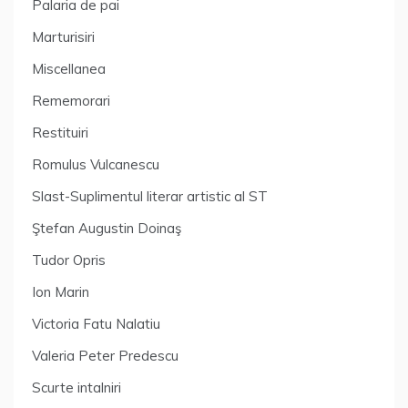
Palaria de pai
Marturisiri
Miscellanea
Rememorari
Restituiri
Romulus Vulcanescu
Slast-Suplimentul literar artistic al ST
Ştefan Augustin Doinaş
Tudor Opris
Ion Marin
Victoria Fatu Nalatiu
Valeria Peter Predescu
Scurte intalniri