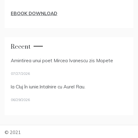
EBOOK DOWNLOAD
Recent
Amintirea unui poet Mircea Ivanescu zis Mopete
07/27/2026
la Cluj în iunie.Intalnire cu Aurel Rau.
06/29/2026
© 2021