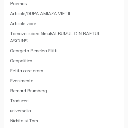
Poemas
Articole/DUPA AMIAZA VIETII
Articole ziare
Tomozei iubea filmul/ALBUMUL DIN RAFTUL
ASCUNS
Georgeta Penelea Filitti
Geopolitica
Fetita care eram
Evenimente
Bernard Brumberg
Traduceri
universalia
Nichita si Tom