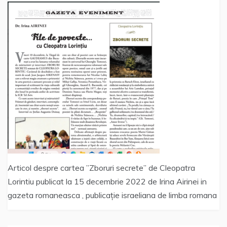
Articol despre cartea ”Zboruri secrete” de Cleopatra
Lorintiu publicat la 15 decembrie 2022 de Irina Airinei in
gazeta romaneasca , publicație israeliana de limba romana