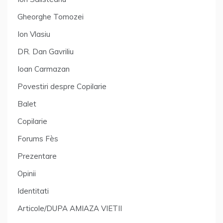
Gheorghe Tomozei
Ion Vlasiu
DR. Dan Gavriliu
Ioan Carmazan
Povestiri despre Copilarie
Balet
Copilarie
Forums Fès
Prezentare
Opinii
Identitati
Articole/DUPA AMIAZA VIETII