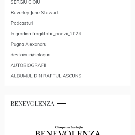
SERGIU CIOIU
Beverley Jane Stewart
Podcasturi
In gradina fragilitatii _poezii_2024
Pugna Alexandru
destainuiri/dialoguri
AUTOBIOGRAFII
ALBUMUL DIN RAFTUL ASCUNS
BENEVOLENZA