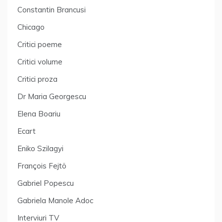
Constantin Brancusi
Chicago
Critici poeme
Critici volume
Critici proza
Dr Maria Georgescu
Elena Boariu
Ecart
Eniko Szilagyi
François Fejtö
Gabriel Popescu
Gabriela Manole Adoc
Interviuri TV