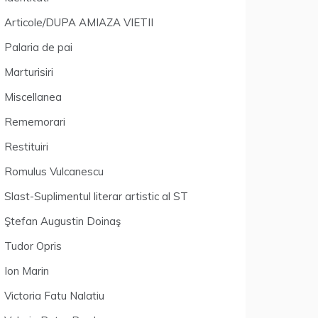
Articole/DUPA AMIAZA VIETII
Palaria de pai
Marturisiri
Miscellanea
Rememorari
Restituiri
Romulus Vulcanescu
Slast-Suplimentul literar artistic al ST
Ştefan Augustin Doinaş
Tudor Opris
Ion Marin
Victoria Fatu Nalatiu