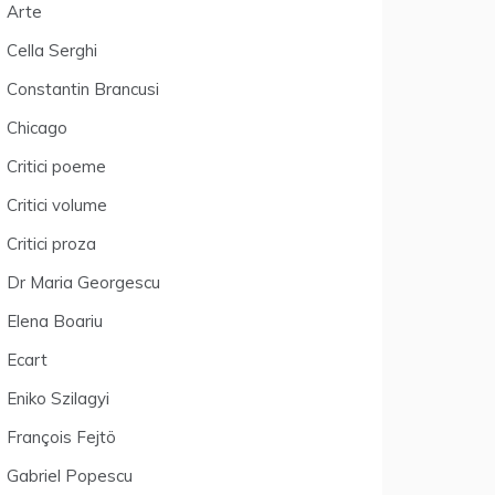
Arte
Cella Serghi
Constantin Brancusi
Chicago
Critici poeme
Critici volume
Critici proza
Dr Maria Georgescu
Elena Boariu
Ecart
Eniko Szilagyi
François Fejtö
Gabriel Popescu