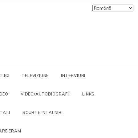
ITICI
TELEVIZIUNE
INTERVIURI
IDEO
VIDEO/AUTOBIOGRAFII
LINKS
ITATI
SCURTE INTALNIRI
ARE ERAM