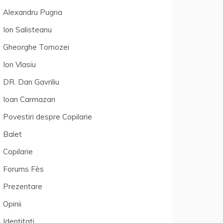
Alexandru Pugna
Ion Salisteanu
Gheorghe Tomozei
Ion Vlasiu
DR. Dan Gavriliu
Ioan Carmazan
Povestiri despre Copilarie
Balet
Copilarie
Forums Fès
Prezentare
Opinii
Identitati