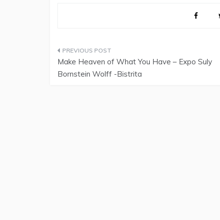
Post
Make Heaven of What You Have – Expo Suly
navigation
Bornstein Wolff -Bistrita