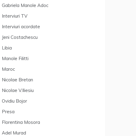
Gabriela Manole Adoc
Interviuri TV
Interviuri acordate
Jeni Costachescu
Libia
Manole Filitti
Maroc
Nicolae Bretan
Nicolae V.Iliesiu
Ovidiu Bojor
Presa
Florentina Mosora
Adel Murad