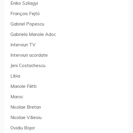
Eniko Szilagyi
François Fejtö
Gabriel Popescu
Gabriela Manole Adoc
Interviuri TV
Interviuri acordate
Jeni Costachescu
Libia
Manole Filitti
Maroc
Nicolae Bretan
Nicolae V.Iliesiu
Ovidiu Bojor