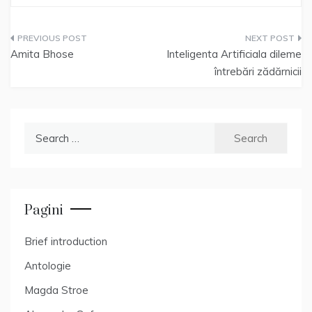
Post
Amita Bhose
Inteligenta Artificiala dileme
navigation
întrebări zădărnicii
Search
for:
Pagini
Brief introduction
Antologie
Magda Stroe