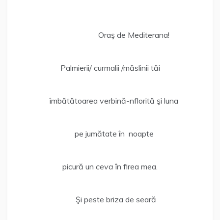
Oraş de Mediterana!
Palmierii/ curmalii /măslinii tăi
îmbătătoarea verbină-nflorită şi luna
pe jumătate în noapte
picură un
ceva
în firea mea.
Şi peste briza de seară