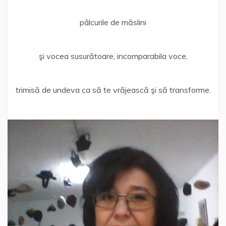
pâlcurile de măslini
şi vocea susurătoare, incomparabila voce,
trimisă de undeva ca să te vrăjească şi să transforme.