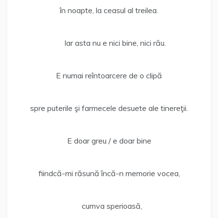
în noapte, la ceasul al treilea.
Iar asta nu e nici bine, nici rău.
E numai reîntoarcere de o clipă
spre puterile şi farmecele desuete ale tinereţii.
E doar greu / e doar bine
fiindcă-mi răsună încă-n memorie vocea,
cumva sperioasă,