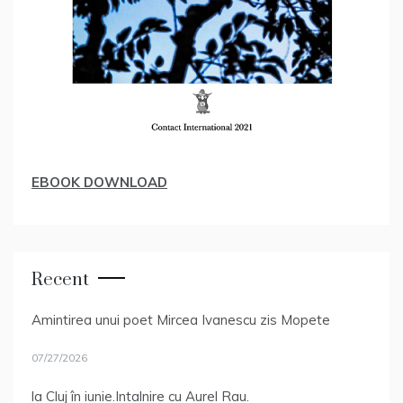
EBOOK DOWNLOAD
Recent
Amintirea unui poet Mircea Ivanescu zis Mopete
07/27/2026
la Cluj în iunie.Intalnire cu Aurel Rau.