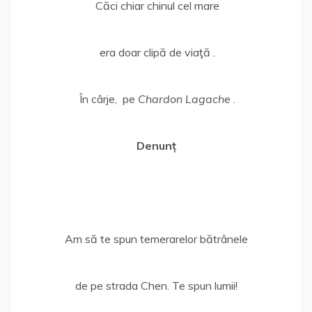
Căci chiar chinul cel mare
era doar clipă de viaţă .
În cârje, pe
Chardon Lagache
.
Denunț
Am să te spun temerarelor bătrânele
de pe strada Chen. Te spun lumii!