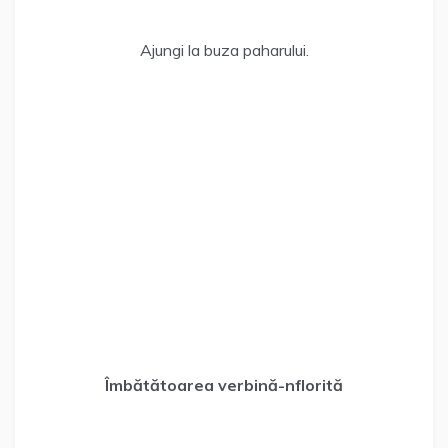
Ajungi la buza paharului.
Îmbătătoarea verbină-nflorită