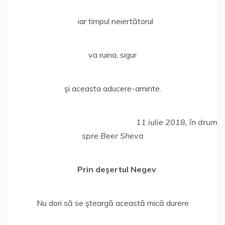
iar timpul neiertătorul
va ruina, sigur
şi aceasta aducere-aminte.
11 iulie 2018, în drum
spre Beer Sheva
Prin deşertul Negev
Nu dori să se şteargă această mică durere