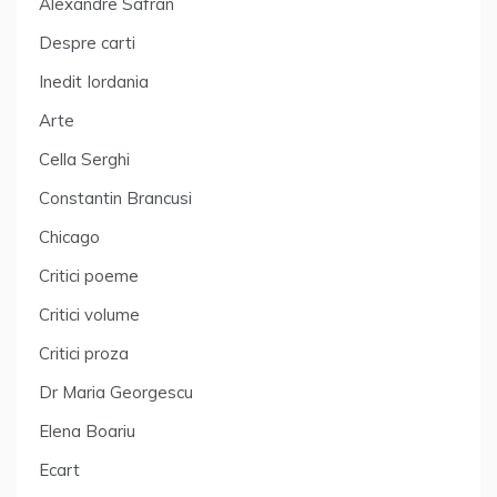
Alexandre Safran
Despre carti
Inedit Iordania
Arte
Cella Serghi
Constantin Brancusi
Chicago
Critici poeme
Critici volume
Critici proza
Dr Maria Georgescu
Elena Boariu
Ecart