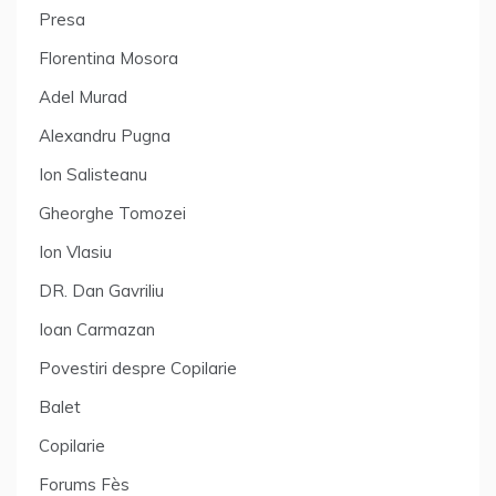
Presa
Florentina Mosora
Adel Murad
Alexandru Pugna
Ion Salisteanu
Gheorghe Tomozei
Ion Vlasiu
DR. Dan Gavriliu
Ioan Carmazan
Povestiri despre Copilarie
Balet
Copilarie
Forums Fès