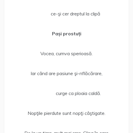
ce-şi cer dreptul la clipă
Pași prostuți
Vocea, cumva sperioasă.
Iar când are pasiune şi-nflăcărare,
curge ca ploaia caldă.
Nopţile pierdute sunt nopţi câştigate.