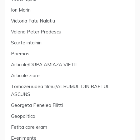
Ion Marin
Victoria Fatu Nalatiu
Valeria Peter Predescu
Scurte intalniri
Poemas
Articole/DUPA AMIAZA VIETII
Articole ziare
Tomozei iubea filmul/ALBUMUL DIN RAFTUL
ASCUNS
Georgeta Penelea Filitti
Geopolitica
Fetita care eram
Evenimente