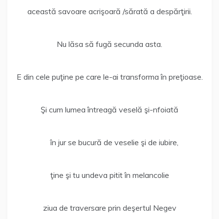
această savoare acrişoară /sărată a despărţirii.
Nu lăsa să fugă secunda asta.
E din cele puţine pe care le-ai transforma în preţioase.
Şi cum lumea întreagă veselă şi-nfoiată
în jur se bucură de veselie şi de iubire,
ţine şi tu undeva pitit în melancolie
ziua de traversare prin deşertul Negev