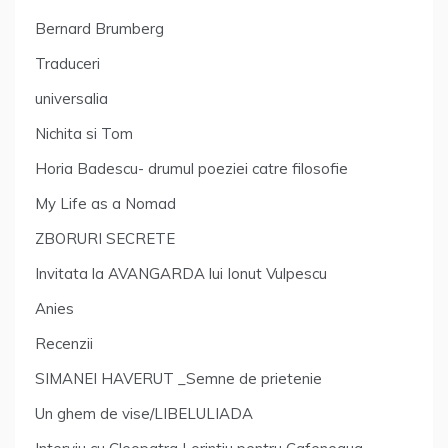
Bernard Brumberg
Traduceri
universalia
Nichita si Tom
Horia Badescu- drumul poeziei catre filosofie
My Life as a Nomad
ZBORURI SECRETE
Invitata la AVANGARDA lui Ionut Vulpescu
Anies
Recenzii
SIMANEI HAVERUT _Semne de prietenie
Un ghem de vise/LIBELULIADA