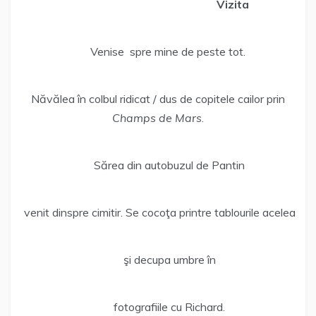
Vizita
Venise spre mine de peste tot.
Năvălea în colbul ridicat / dus de copitele cailor prin
Champs de Mars
.
Sărea din autobuzul de Pantin
venit dinspre cimitir. Se cocoţa printre tablourile acelea
şi decupa umbre în
fotografiile cu Richard.