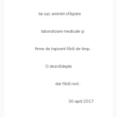
Iar azi, amintiri sfâşiate
laboratoare medicale şi
firme de tapiserii fără de timp.
O deznădejde
dar fără rost .
30 april 2017