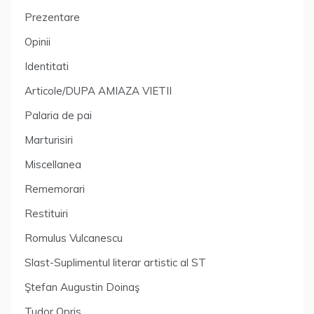
Prezentare
Opinii
Identitati
Articole/DUPA AMIAZA VIETII
Palaria de pai
Marturisiri
Miscellanea
Rememorari
Restituiri
Romulus Vulcanescu
Slast-Suplimentul literar artistic al ST
Ştefan Augustin Doinaş
Tudor Opris