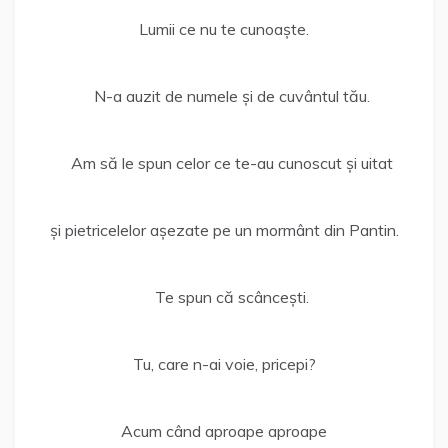
Lumii ce nu te cunoaște.
N-a auzit de numele și de cuvântul tău.
Am să le spun celor ce te-au cunoscut și uitat
și pietricelelor așezate pe un mormânt din Pantin.
Te spun că scâncești.
Tu, care n-ai voie, pricepi?
Acum când aproape aproape