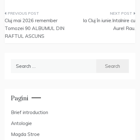
Post
Cluj mai 2026 remember
la Cluj în iunie.Intalnire cu
navigation
Tomozei 90 ALBUMUL DIN
Aurel Rau.
RAFTUL ASCUNS
Search
for:
Pagini
Brief introduction
Antologie
Magda Stroe