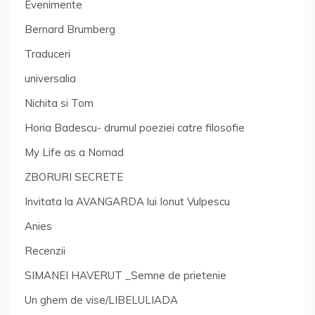
Evenimente
Bernard Brumberg
Traduceri
universalia
Nichita si Tom
Horia Badescu- drumul poeziei catre filosofie
My Life as a Nomad
ZBORURI SECRETE
Invitata la AVANGARDA lui Ionut Vulpescu
Anies
Recenzii
SIMANEI HAVERUT _Semne de prietenie
Un ghem de vise/LIBELULIADA