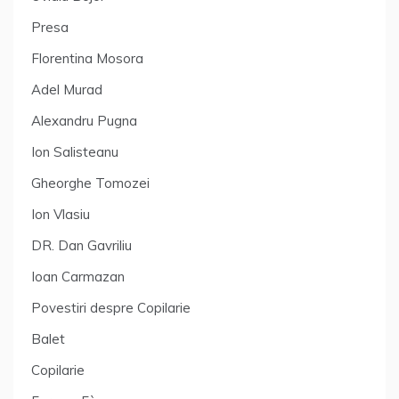
Presa
Florentina Mosora
Adel Murad
Alexandru Pugna
Ion Salisteanu
Gheorghe Tomozei
Ion Vlasiu
DR. Dan Gavriliu
Ioan Carmazan
Povestiri despre Copilarie
Balet
Copilarie