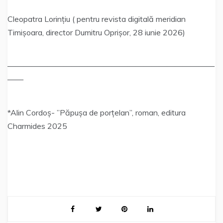
Cleopatra Lorințiu ( pentru revista digitală meridian
Timișoara, director Dumitru Oprișor, 28 iunie 2026)
——————————————————————————
——
*Alin Cordoș- ”Păpușa de porțelan”, roman, editura
Charmides 2025