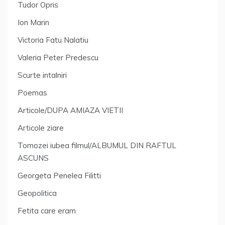
Tudor Opris
Ion Marin
Victoria Fatu Nalatiu
Valeria Peter Predescu
Scurte intalniri
Poemas
Articole/DUPA AMIAZA VIETII
Articole ziare
Tomozei iubea filmul/ALBUMUL DIN RAFTUL
ASCUNS
Georgeta Penelea Filitti
Geopolitica
Fetita care eram