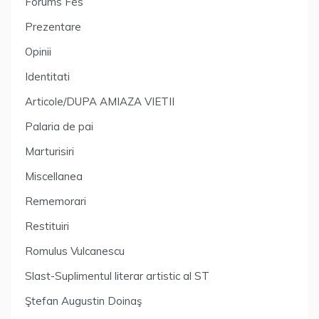
Forums Fès
Prezentare
Opinii
Identitati
Articole/DUPA AMIAZA VIETII
Palaria de pai
Marturisiri
Miscellanea
Rememorari
Restituiri
Romulus Vulcanescu
Slast-Suplimentul literar artistic al ST
Ştefan Augustin Doinaş