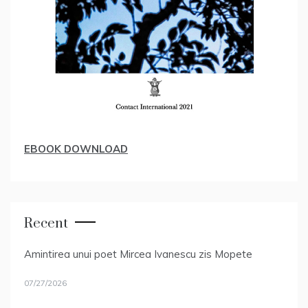
EBOOK DOWNLOAD
Recent
Amintirea unui poet Mircea Ivanescu zis Mopete
07/27/2026