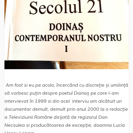
Am fost si eu pe acolo, încercând cu discreție și umilință
să vorbesc puțin despre poetul Doinaș pe care l-am
intervievat în 1999 si din acel interviu am alcătuit un
documentar demult, demult prin anul 2000 la o redacție
a Televiziunii Române dirijată de regizorul Dan
Necsulea si producătoarea de excepție, doamna Lucia
Hossu Longin.