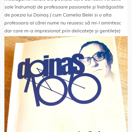
sale îndrumați de profesoare pasionate și îndrăgostite
de poezia lui Doinaș.( cum Camelia Belei si o alta
profesoara al cărei nume nu reusesc să mi-l amintesc
dar care m-a impresionat prin delicatețe și gentilețe)