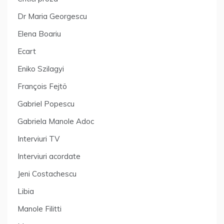
Dr Maria Georgescu
Elena Boariu
Ecart
Eniko Szilagyi
François Fejtö
Gabriel Popescu
Gabriela Manole Adoc
Interviuri TV
Interviuri acordate
Jeni Costachescu
Libia
Manole Filitti