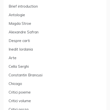
Brief introduction
Antologie
Magda Stroe
Alexandre Safran
Despre carti
Inedit Iordania
Arte
Cella Serghi
Constantin Brancusi
Chicago
Critici poeme
Critici volume
Critici proza