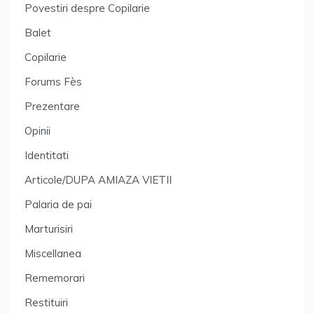
Povestiri despre Copilarie
Balet
Copilarie
Forums Fès
Prezentare
Opinii
Identitati
Articole/DUPA AMIAZA VIETII
Palaria de pai
Marturisiri
Miscellanea
Rememorari
Restituiri