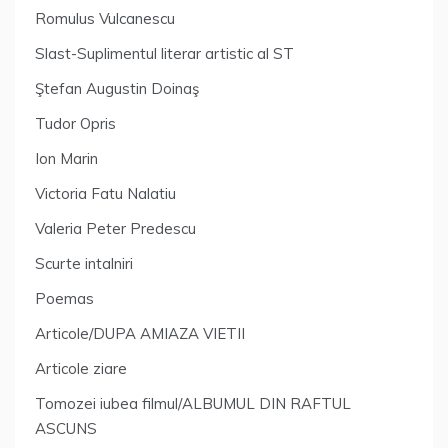
Romulus Vulcanescu
Slast-Suplimentul literar artistic al ST
Ştefan Augustin Doinaş
Tudor Opris
Ion Marin
Victoria Fatu Nalatiu
Valeria Peter Predescu
Scurte intalniri
Poemas
Articole/DUPA AMIAZA VIETII
Articole ziare
Tomozei iubea filmul/ALBUMUL DIN RAFTUL
ASCUNS