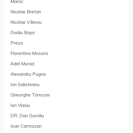
Maroc
Nicolae Bretan
Nicolae V.Iliesiu
Ovidiu Bojor
Presa
Florentina Mosora
Adel Murad
Alexandru Pugna
Ion Salisteanu
Gheorghe Tomozei
Ion Vlasiu
DR. Dan Gavriliu
Ioan Carmazan