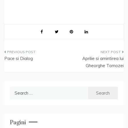
Post
Pace si Dialog
Aprilie si amintirea lui
navigation
Gheorghe Tomozei
Search
for:
Pagini